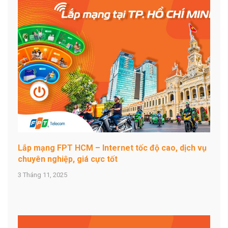
Lắp mạng FPT HCM – Internet tốc độ cao, dịch vụ
chuyên nghiệp, giá cực tốt
3 Tháng 11, 2025