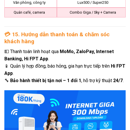
Văn phòng, công ty
Lux500 / Super250
Quán café, camera
Combo Giga / Sky + Camera
💳
15. Hướng dẫn thanh toán & chăm sóc
khách hàng
💵 Thanh toán linh hoạt qua
MoMo, ZaloPay, Internet
Banking, Hi FPT App
.
📱 Quản lý hợp đồng, báo hỏng, gia hạn trực tiếp trên
Hi FPT
App
.
🔧
Bảo hành thiết bị tận nơi – 1 đổi 1
, hỗ trợ kỹ thuật
24/7
.