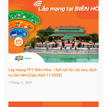
Lắp mạng FPT Biên Hòa – Kết nối tốc độ cao, dịch
vụ tận tâm [Cập nhật 11/2025]
1 Tháng 11, 2025