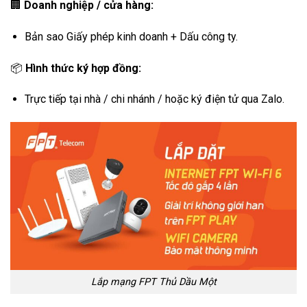
🏢
Doanh nghiệp / cửa hàng:
Bản sao Giấy phép kinh doanh + Dấu công ty.
📦
Hình thức ký hợp đồng:
Trực tiếp tại nhà / chi nhánh / hoặc ký điện tử qua Zalo.
Lắp mạng FPT Thủ Dầu Một