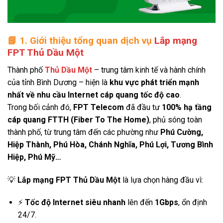
📘
1. Giới thiệu tổng quan dịch vụ
Lắp mạng
FPT Thủ Dầu Một
Thành phố
Thủ Dầu Một
– trung tâm kinh tế và hành chính
của tỉnh Bình Dương – hiện là
khu vực phát triển mạnh
nhất về nhu cầu Internet cáp quang tốc độ cao
.
Trong bối cảnh đó,
FPT Telecom
đã đầu tư
100% hạ tầng
cáp quang FTTH (Fiber To The Home)
, phủ sóng toàn
thành phố, từ trung tâm đến các phường như
Phú Cường,
Hiệp Thành, Phú Hòa, Chánh Nghĩa, Phú Lợi, Tương Bình
Hiệp, Phú Mỹ…
💡
Lắp mạng FPT Thủ Dầu Một
là lựa chọn hàng đầu vì:
⚡
Tốc độ Internet siêu nhanh
lên đến
1Gbps
, ổn định
24/7.