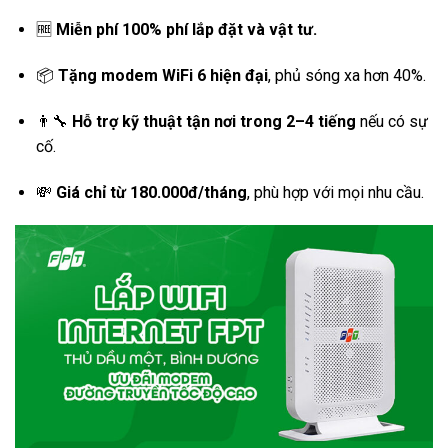
🆓
Miễn phí 100% phí lắp đặt và vật tư.
📦
Tặng modem WiFi 6 hiện đại
, phủ sóng xa hơn 40%.
👨‍🔧
Hỗ trợ kỹ thuật tận nơi trong 2–4 tiếng
nếu có sự
cố.
💸
Giá chỉ từ 180.000đ/tháng
, phù hợp với mọi nhu cầu.