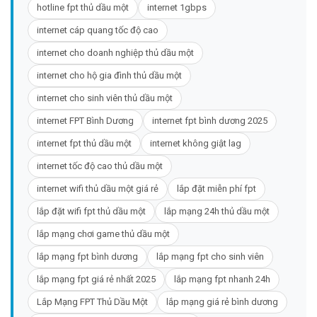
hotline fpt thủ dầu một
internet 1gbps
internet cáp quang tốc độ cao
internet cho doanh nghiệp thủ dầu một
internet cho hộ gia đình thủ dầu một
internet cho sinh viên thủ dầu một
internet FPT Bình Dương
internet fpt bình dương 2025
internet fpt thủ dầu một
internet không giật lag
internet tốc độ cao thủ dầu một
internet wifi thủ dầu một giá rẻ
lắp đặt miễn phí fpt
lắp đặt wifi fpt thủ dầu một
lắp mạng 24h thủ dầu một
lắp mạng chơi game thủ dầu một
lắp mạng fpt bình dương
lắp mạng fpt cho sinh viên
lắp mạng fpt giá rẻ nhất 2025
lắp mạng fpt nhanh 24h
Lắp Mạng FPT Thủ Dầu Một
lắp mạng giá rẻ bình dương