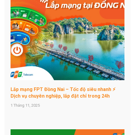
Lắp mạng FPT Đồng Nai – Tốc độ siêu nhanh ⚡
Dịch vụ chuyên nghiệp, lắp đặt chỉ trong 24h
1 Tháng 11, 2025