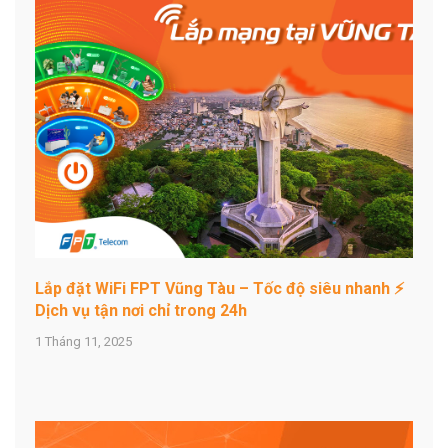
Lắp đặt WiFi FPT Vũng Tàu – Tốc độ siêu nhanh ⚡
Dịch vụ tận nơi chỉ trong 24h
1 Tháng 11, 2025