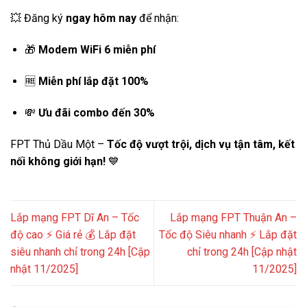
💥 Đăng ký
ngay hôm nay
để nhận:
🎁
Modem WiFi 6 miễn phí
🆓
Miễn phí lắp đặt 100%
💸
Ưu đãi combo đến 30%
FPT Thủ Dầu Một –
Tốc độ vượt trội, dịch vụ tận tâm, kết
nối không giới hạn!
💙
Lắp mạng FPT Dĩ An – Tốc
Lắp mạng FPT Thuận An –
độ cao ⚡ Giá rẻ 💰 Lắp đặt
Tốc độ Siêu nhanh ⚡ Lắp đặt
siêu nhanh chỉ trong 24h [Cập
chỉ trong 24h [Cập nhật
nhật 11/2025]
11/2025]