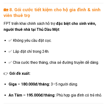
🏡
8. Gói cước tiết kiệm cho hộ gia đình & sinh
viên thuê trọ
FPT triển khai chính sách hỗ trợ
đặc biệt cho sinh viên,
người thuê nhà tại Thủ Dầu Một
:
✅ Không yêu cầu đặt cọc.
✅ Lắp đặt chỉ trong 24h.
✅ Chia cước theo tháng, chia sẻ đường truyền dễ dàng.
👉
Gói đề xuất:
Giga – 180.000đ/tháng:
3–5 người dùng.
An Tâm – 195.000đ/tháng:
Phù hợp gia đình có trẻ nhỏ.