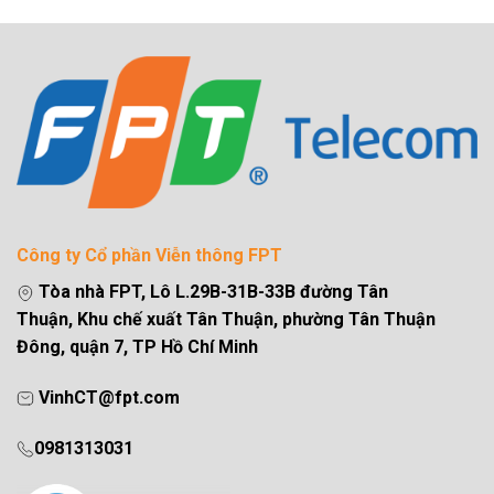
Công ty Cổ phần Viễn thông FPT
Tòa nhà FPT, Lô L.29B-31B-33B đường Tân
Thuận, Khu chế xuất Tân Thuận, phường Tân Thuận
Đông, quận 7, TP Hồ Chí Minh
VinhCT@fpt.com
0981313031