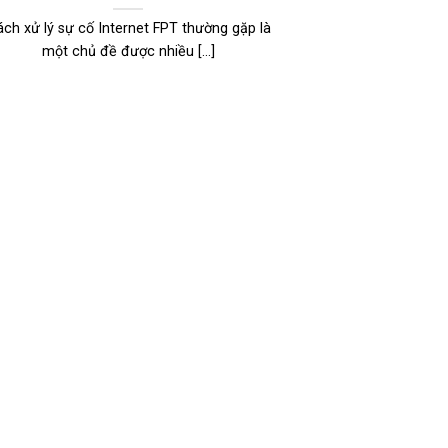
ch xử lý sự cố Internet FPT thường gặp là
một chủ đề được nhiều [...]