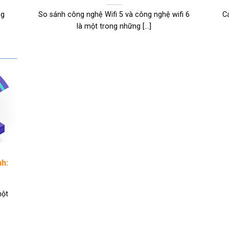
ng
So sánh công nghệ Wifi 5 và công nghệ wifi 6
Cá
là một trong những [...]
nh:
một