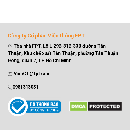
Công ty Cổ phần Viễn thông FPT
Tòa nhà FPT, Lô L.29B-31B-33B đường Tân
Thuận, Khu chế xuất Tân Thuận, phường Tân Thuận
Đông, quận 7, TP Hồ Chí Minh
VinhCT@fpt.com
0981313031