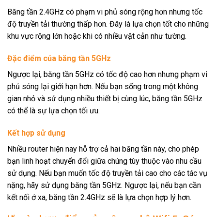
Băng tần 2.4GHz có phạm vi phủ sóng rộng hơn nhưng tốc
độ truyền tải thường thấp hơn. Đây là lựa chọn tốt cho những
khu vực rộng lớn hoặc khi có nhiều vật cản như tường.
Đặc điểm của băng tần 5GHz
Ngược lại, băng tần 5GHz có tốc độ cao hơn nhưng phạm vi
phủ sóng lại giới hạn hơn. Nếu bạn sống trong một không
gian nhỏ và sử dụng nhiều thiết bị cùng lúc, băng tần 5GHz
có thể là sự lựa chọn tối ưu.
Kết hợp sử dụng
Nhiều router hiện nay hỗ trợ cả hai băng tần này, cho phép
bạn linh hoạt chuyển đổi giữa chúng tùy thuộc vào nhu cầu
sử dụng. Nếu bạn muốn tốc độ truyền tải cao cho các tác vụ
nặng, hãy sử dụng băng tần 5GHz. Ngược lại, nếu bạn cần
kết nối ở xa, băng tần 2.4GHz sẽ là lựa chọn hợp lý hơn.