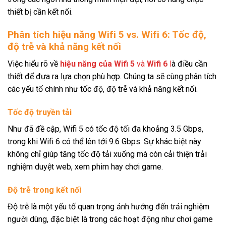
thiết bị cần kết nối.
Phân tích hiệu năng Wifi 5 vs. Wifi 6: Tốc độ,
độ trễ và khả năng kết nối
Việc hiểu rõ về
hiệu năng của Wifi 5
và
Wifi 6
l
à điều cần
thiết để đưa ra lựa chọn phù hợp. Chúng ta sẽ cùng phân tích
các yếu tố chính như tốc độ, độ trễ và khả năng kết nối.
Tốc độ truyền tải
Như đã đề cập, Wifi 5 có tốc độ tối đa khoảng 3.5 Gbps,
trong khi Wifi 6 có thể lên tới 9.6 Gbps. Sự khác biệt này
không chỉ giúp tăng tốc độ tải xuống mà còn cải thiện trải
nghiệm duyệt web, xem phim hay chơi game.
Độ trễ trong kết nối
Độ trễ là một yếu tố quan trọng ảnh hưởng đến trải nghiệm
người dùng, đặc biệt là trong các hoạt động như chơi game