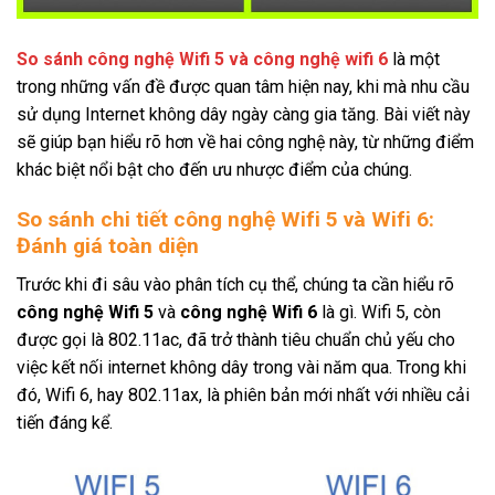
So sánh công nghệ Wifi 5 và công nghệ wifi 6
là một
trong những vấn đề được quan tâm hiện nay, khi mà nhu cầu
sử dụng Internet không dây ngày càng gia tăng. Bài viết này
sẽ giúp bạn hiểu rõ hơn về hai công nghệ này, từ những điểm
khác biệt nổi bật cho đến ưu nhược điểm của chúng.
So sánh chi tiết công nghệ Wifi 5 và Wifi 6:
Đánh giá toàn diện
Trước khi đi sâu vào phân tích cụ thể, chúng ta cần hiểu rõ
công nghệ Wifi 5
và
công nghệ Wifi 6
là gì. Wifi 5, còn
được gọi là 802.11ac, đã trở thành tiêu chuẩn chủ yếu cho
việc kết nối internet không dây trong vài năm qua. Trong khi
đó, Wifi 6, hay 802.11ax, là phiên bản mới nhất với nhiều cải
tiến đáng kể.