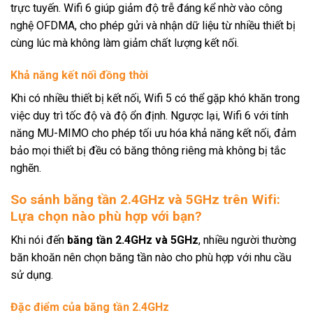
trực tuyến. Wifi 6 giúp giảm độ trễ đáng kể nhờ vào công
nghệ OFDMA, cho phép gửi và nhận dữ liệu từ nhiều thiết bị
cùng lúc mà không làm giảm chất lượng kết nối.
Khả năng kết nối đồng thời
Khi có nhiều thiết bị kết nối, Wifi 5 có thể gặp khó khăn trong
việc duy trì tốc độ và độ ổn định. Ngược lại, Wifi 6 với tính
năng MU-MIMO cho phép tối ưu hóa khả năng kết nối, đảm
bảo mọi thiết bị đều có băng thông riêng mà không bị tắc
nghẽn.
So sánh băng tần 2.4GHz và 5GHz trên Wifi:
Lựa chọn nào phù hợp với bạn?
Khi nói đến
băng tần 2.4GHz và 5GHz
, nhiều người thường
băn khoăn nên chọn băng tần nào cho phù hợp với nhu cầu
sử dụng.
Đặc điểm của băng tần 2.4GHz