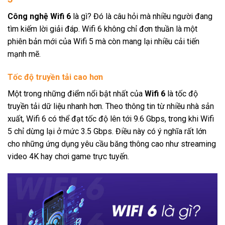
Công nghệ Wifi 6
là gì? Đó là câu hỏi mà nhiều người đang
tìm kiếm lời giải đáp. Wifi 6 không chỉ đơn thuần là một
phiên bản mới của Wifi 5 mà còn mang lại nhiều cải tiến
mạnh mẽ.
Tốc độ truyền tải cao hơn
Một trong những điểm nổi bật nhất của
Wifi 6
là tốc độ
truyền tải dữ liệu nhanh hơn. Theo thông tin từ nhiều nhà sản
xuất, Wifi 6 có thể đạt tốc độ lên tới 9.6 Gbps, trong khi Wifi
5 chỉ dừng lại ở mức 3.5 Gbps. Điều này có ý nghĩa rất lớn
cho những ứng dụng yêu cầu băng thông cao như streaming
video 4K hay chơi game trực tuyến.