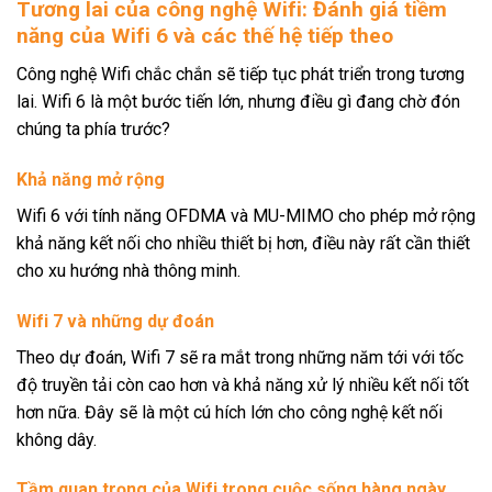
Tương lai của công nghệ Wifi: Đánh giá tiềm
năng của Wifi 6 và các thế hệ tiếp theo
Công nghệ Wifi chắc chắn sẽ tiếp tục phát triển trong tương
lai. Wifi 6 là một bước tiến lớn, nhưng điều gì đang chờ đón
chúng ta phía trước?
Khả năng mở rộng
Wifi 6 với tính năng OFDMA và MU-MIMO cho phép mở rộng
khả năng kết nối cho nhiều thiết bị hơn, điều này rất cần thiết
cho xu hướng nhà thông minh.
Wifi 7 và những dự đoán
Theo dự đoán, Wifi 7 sẽ ra mắt trong những năm tới với tốc
độ truyền tải còn cao hơn và khả năng xử lý nhiều kết nối tốt
hơn nữa. Đây sẽ là một cú hích lớn cho công nghệ kết nối
không dây.
Tầm quan trọng của Wifi trong cuộc sống hàng ngày