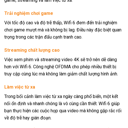
game, streaming và làm việc từ xa.
Trải nghiệm chơi game
Với tốc độ cao và độ trễ thấp, Wifi 6 đem đến trải nghiệm
chơi game mượt mà và không bị lag. Điều này đặc biệt quan
trọng trong các trận đấu cạnh tranh cao.
Streaming chất lượng cao
Việc xem phim và streaming video 4K sẽ trở nên dễ dàng
hơn với Wifi 6. Công nghệ OFDMA cho phép nhiều thiết bị
truy cập cùng lúc mà không làm giảm chất lượng hình ảnh.
Làm việc từ xa
Trong bối cảnh làm việc từ xa ngày càng phổ biến, một kết
nối ổn định và nhanh chóng là vô cùng cần thiết. Wifi 6 giúp
bạn thực hiện các cuộc họp qua video mà không gặp rắc rối
về độ trễ hay gián đoạn.