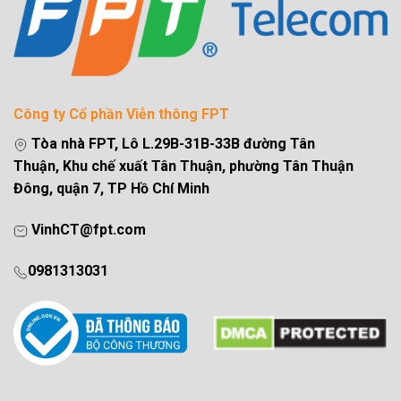
Công ty Cổ phần Viễn thông FPT
Tòa nhà FPT, Lô L.29B-31B-33B đường Tân
Thuận, Khu chế xuất Tân Thuận, phường Tân Thuận
Đông, quận 7, TP Hồ Chí Minh
VinhCT@fpt.com
0981313031