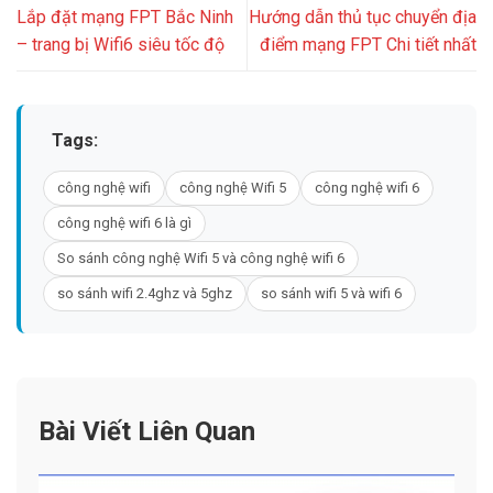
Lắp đặt mạng FPT Bắc Ninh
Hướng dẫn thủ tục chuyển địa
– trang bị Wifi6 siêu tốc độ
điểm mạng FPT Chi tiết nhất
Tags:
công nghệ wifi
công nghệ Wifi 5
công nghệ wifi 6
công nghệ wifi 6 là gì
So sánh công nghệ Wifi 5 và công nghệ wifi 6
so sánh wifi 2.4ghz và 5ghz
so sánh wifi 5 và wifi 6
Bài Viết Liên Quan