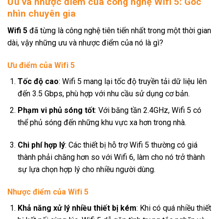
Ưu và nhược điểm của công nghệ Wifi 5: Góc
nhìn chuyên gia
Wifi 5
đã từng là công nghệ tiên tiến nhất trong một thời gian
dài, vậy những ưu và nhược điểm của nó là gì?
Ưu điểm của Wifi 5
Tốc độ cao
: Wifi 5 mang lại tốc độ truyền tải dữ liệu lên
đến 3.5 Gbps, phù hợp với nhu cầu sử dụng cơ bản.
Phạm vi phủ sóng tốt
: Với băng tần 2.4GHz, Wifi 5 có
thể phủ sóng đến những khu vực xa hơn trong nhà.
Chi phí hợp lý
: Các thiết bị hỗ trợ Wifi 5 thường có giá
thành phải chăng hơn so với Wifi 6, làm cho nó trở thành
sự lựa chọn hợp lý cho nhiều người dùng.
Nhược điểm của Wifi 5
Khả năng xử lý nhiều thiết bị kém
: Khi có quá nhiều thiết