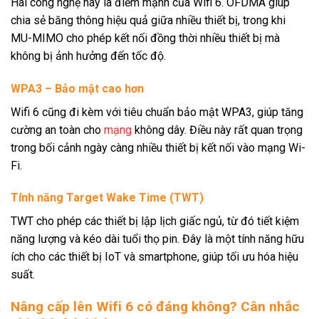
Hai công nghệ này là điểm mạnh của Wifi 6. OFDMA giúp
chia sẻ băng thông hiệu quả giữa nhiều thiết bị, trong khi
MU-MIMO cho phép kết nối đồng thời nhiều thiết bị mà
không bị ảnh hưởng đến tốc độ.
WPA3 – Bảo mật cao hơn
Wifi 6 cũng đi kèm với tiêu chuẩn bảo mật WPA3, giúp tăng
cường an toàn cho
mạng
không dây. Điều này rất quan trọng
trong bối cảnh ngày càng nhiều thiết bị kết nối vào mạng Wi-
Fi.
Tính năng Target Wake Time (TWT)
TWT cho phép các thiết bị lập lịch giấc ngủ, từ đó tiết kiệm
năng lượng và kéo dài tuổi thọ pin. Đây là một tính năng hữu
ích cho các thiết bị IoT và smartphone, giúp tối ưu hóa hiệu
suất.
Nâng cấp lên Wifi 6 có đáng không? Cân nhắc