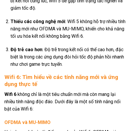
bị kết nối cùng lúc, Wifi 5 dễ gặp tình trạng tắc nghẽn và
giảm tốc độ.
Thiếu các công nghệ mới
: Wifi 5 không hỗ trợ nhiều tính
năng mới như OFDMA và MU-MIMO, khiến cho khả năng
tối ưu hóa kết nối không bằng Wifi 6.
Độ trễ cao hơn
: Độ trễ trong kết nối có thể cao hơn, đặc
biệt là trong các ứng dụng đòi hỏi tốc độ phản hồi nhanh
như chơi game trực tuyến.
Wifi 6: Tìm hiểu về các tính năng mới và ứng
dụng thực tế
Wifi 6
không chỉ là một tiêu chuẩn mới mà còn mang lại
nhiều tính năng độc đáo. Dưới đây là một số tính năng nổi
bật của Wifi 6:
OFDMA và MU-MIMO