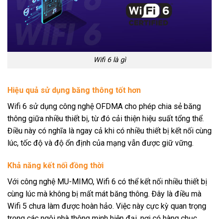
Wifi 6 là gì
Hiệu quả sử dụng băng thông tốt hơn
Wifi 6 sử dụng công nghệ OFDMA cho phép chia sẻ băng
thông giữa nhiều thiết bị, từ đó cải thiện hiệu suất tổng thể.
Điều này có nghĩa là ngay cả khi có nhiều thiết bị kết nối cùng
lúc, tốc độ và độ ổn định của mạng vẫn được giữ vững.
Khả năng kết nối đồng thời
Với công nghệ MU-MIMO, Wifi 6 có thể kết nối nhiều thiết bị
cùng lúc mà không bị mất mát băng thông. Đây là điều mà
Wifi 5 chưa làm được hoàn hảo. Việc này cực kỳ quan trọng
trong các ngôi nhà thông minh hiện đại, nơi có hàng chục