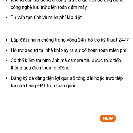
công nghệ lưu trữ điện toán đám mây.
Tư vấn tận tình và miễn phí lắp đặt
Lắp đặt nhanh chóng trong vòng 24h, hỗ trợ kỹ thuật 24/7
Hỗ trợ bảo trì tại nhà khi xảy ra sự cố hoàn toàn miễn phí
Có thể kiểm tra hình ảnh mà camera thu được trực tiếp
thông qua điện thoại di động.
Đăng ký dễ dàng tiện lợi qua số tổng đài hoặc trực tiếp
tại cửa hàng FPT trên toàn quốc.