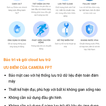
Bảo trì và gói cloud lưu trữ
ƯU ĐIỂM CỦA CAMERA FPT
Bảo mật cao với hệ thống lưu trữ dữ liệu điện toán đám
mây
Thiết kế hiện đại, phù hợp với bất kì không gian sống nào
Không cần sử dụng đầu ghi hình.
Không cần sử dụng ổ cứng lưu trữ dữ liệu do ứng dụng