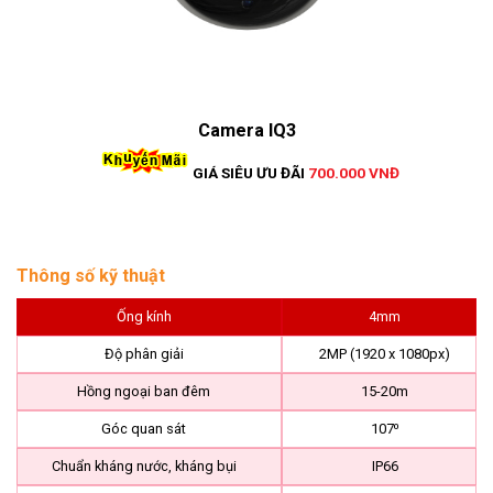
Camera IQ3
GIÁ SIÊU ƯU ĐÃI
700.000 VNĐ
Thông số kỹ thuật
Ống kính
4mm
Độ phân giải
2MP (1920 x 1080px)
Hồng ngoại ban đêm
15-20m
Góc quan sát
107⁰
Chuẩn kháng nước, kháng bụi
IP66