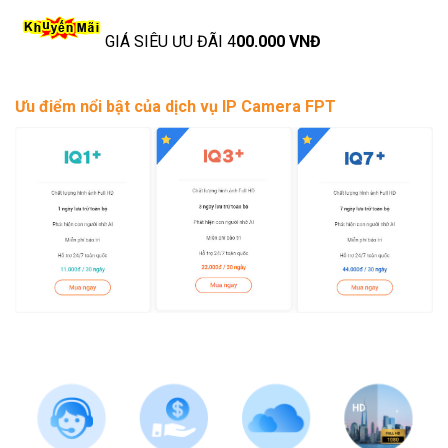
GIÁ SIÊU ƯU ĐÃI 4
00.000 VNĐ
Ưu điểm nổi bật của dịch vụ IP Camera FPT