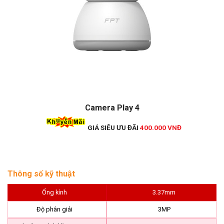
Camera Play 4
GIÁ SIÊU ƯU ĐÃI
400.000 VNĐ
Thông số kỹ thuật
Ống kính
3.37mm
Độ phân giải
3MP