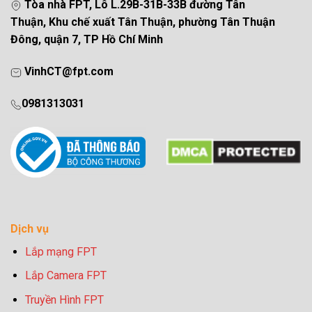
Tòa nhà FPT, Lô L.29B-31B-33B đường Tân
Thuận, Khu chế xuất Tân Thuận, phường Tân Thuận
Đông, quận 7, TP Hồ Chí Minh
VinhCT@fpt.com
0981313031
Dịch vụ
Lắp mạng FPT
Lắp Camera FPT
Truyền Hình FPT