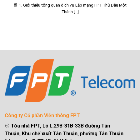
📘 1. Giới thiệu tổng quan dịch vụ Lắp mạng FPT Thủ Dầu Một
Thành [...]
Công ty Cổ phần Viễn thông FPT
Tòa nhà FPT, Lô L.29B-31B-33B đường Tân
Thuận, Khu chế xuất Tân Thuận, phường Tân Thuận