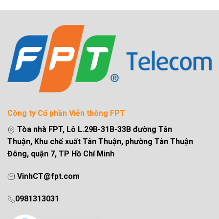
Công ty Cổ phần Viễn thông FPT
Tòa nhà FPT, Lô L.29B-31B-33B đường Tân
Thuận, Khu chế xuất Tân Thuận, phường Tân Thuận
Đông, quận 7, TP Hồ Chí Minh
VinhCT@fpt.com
0981313031