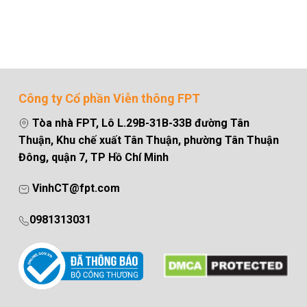
Công ty Cổ phần Viễn thông FPT
Tòa nhà FPT, Lô L.29B-31B-33B đường Tân
Thuận, Khu chế xuất Tân Thuận, phường Tân Thuận
Đông, quận 7, TP Hồ Chí Minh
VinhCT@fpt.com
0981313031