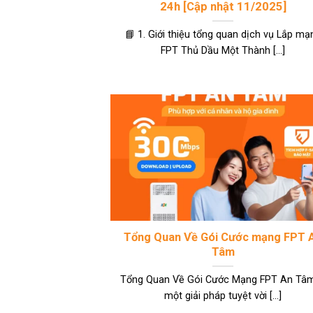
24h [Cập nhật 11/2025]
📘 1. Giới thiệu tổng quan dịch vụ Lắp mạ
FPT Thủ Dầu Một Thành [...]
Tổng Quan Về Gói Cước mạng FPT 
Tâm
Tổng Quan Về Gói Cước Mạng FPT An Tâm
một giải pháp tuyệt vời [...]