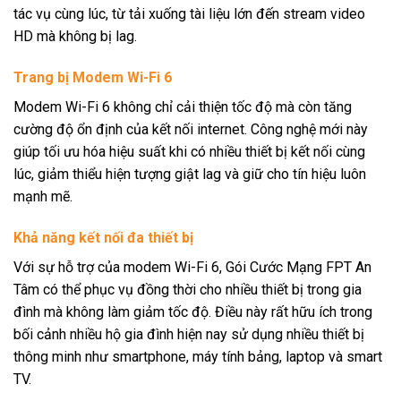
tác vụ cùng lúc, từ tải xuống tài liệu lớn đến stream video
HD mà không bị lag.
Trang bị Modem Wi-Fi 6
Modem Wi-Fi 6 không chỉ cải thiện tốc độ mà còn tăng
cường độ ổn định của kết nối internet. Công nghệ mới này
giúp tối ưu hóa hiệu suất khi có nhiều thiết bị kết nối cùng
lúc, giảm thiểu hiện tượng giật lag và giữ cho tín hiệu luôn
mạnh mẽ.
Khả năng kết nối đa thiết bị
Với sự hỗ trợ của modem Wi-Fi 6, Gói Cước Mạng FPT An
Tâm có thể phục vụ đồng thời cho nhiều thiết bị trong gia
đình mà không làm giảm tốc độ. Điều này rất hữu ích trong
bối cảnh nhiều hộ gia đình hiện nay sử dụng nhiều thiết bị
thông minh như smartphone, máy tính bảng, laptop và smart
TV.