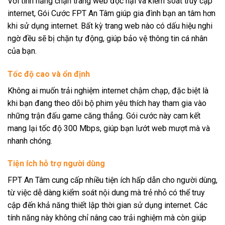
Với tính năng chặn trang web độc hại và kiểm soát truy cập
internet, Gói Cước FPT An Tâm giúp gia đình bạn an tâm hơn
khi sử dụng internet. Bất kỳ trang web nào có dấu hiệu nghi
ngờ đều sẽ bị chặn tự động, giúp bảo vệ thông tin cá nhân
của bạn.
Tốc độ cao và ổn định
Không ai muốn trải nghiệm internet chậm chạp, đặc biệt là
khi bạn đang theo dõi bộ phim yêu thích hay tham gia vào
những trận đấu game căng thẳng. Gói cước này cam kết
mang lại tốc độ 300 Mbps, giúp bạn lướt web mượt mà và
nhanh chóng.
Tiện ích hỗ trợ người dùng
FPT An Tâm cung cấp nhiều tiện ích hấp dẫn cho người dùng,
từ việc dễ dàng kiểm soát nội dung mà trẻ nhỏ có thể truy
cập đến khả năng thiết lập thời gian sử dụng internet. Các
tính năng này không chỉ nâng cao trải nghiệm mà còn giúp