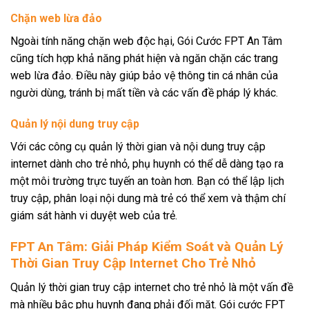
Chặn web lừa đảo
Ngoài tính năng chặn web độc hại, Gói Cước FPT An Tâm
cũng tích hợp khả năng phát hiện và ngăn chặn các trang
web lừa đảo. Điều này giúp bảo vệ thông tin cá nhân của
người dùng, tránh bị mất tiền và các vấn đề pháp lý khác.
Quản lý nội dung truy cập
Với các công cụ quản lý thời gian và nội dung truy cập
internet dành cho trẻ nhỏ, phụ huynh có thể dễ dàng tạo ra
một môi trường trực tuyến an toàn hơn. Bạn có thể lập lịch
truy cập, phân loại nội dung mà trẻ có thể xem và thậm chí
giám sát hành vi duyệt web của trẻ.
FPT An Tâm: Giải Pháp Kiểm Soát và Quản Lý
Thời Gian Truy Cập Internet Cho Trẻ Nhỏ
Quản lý thời gian truy cập internet cho trẻ nhỏ là một vấn đề
mà nhiều bậc phụ huynh đang phải đối mặt. Gói cước FPT