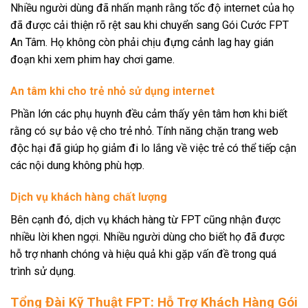
Nhiều người dùng đã nhấn mạnh rằng tốc độ internet của họ
đã được cải thiện rõ rệt sau khi chuyển sang Gói Cước FPT
An Tâm. Họ không còn phải chịu đựng cảnh lag hay gián
đoạn khi xem phim hay chơi game.
An tâm khi cho trẻ nhỏ sử dụng internet
Phần lớn các phụ huynh đều cảm thấy yên tâm hơn khi biết
rằng có sự bảo vệ cho trẻ nhỏ. Tính năng chặn trang web
độc hại đã giúp họ giảm đi lo lắng về việc trẻ có thể tiếp cận
các nội dung không phù hợp.
Dịch vụ khách hàng chất lượng
Bên cạnh đó, dịch vụ khách hàng từ FPT cũng nhận được
nhiều lời khen ngợi. Nhiều người dùng cho biết họ đã được
hỗ trợ nhanh chóng và hiệu quả khi gặp vấn đề trong quá
trình sử dụng.
Tổng Đài Kỹ Thuật FPT: Hỗ Trợ Khách Hàng Gói