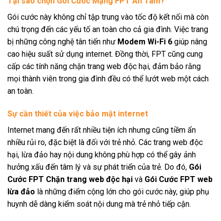
Tại sao chọn Gói Cước Mạng FPT An Tâm?
Gói cước này không chỉ tập trung vào tốc độ kết nối mà còn
chú trọng đến các yếu tố an toàn cho cả gia đình. Việc trang
bị những công nghệ tân tiến như
Modem Wi-Fi 6
giúp nâng
cao hiệu suất sử dụng internet. Đồng thời, FPT cũng cung
cấp các tính năng chặn trang web độc hại, đảm bảo rằng
mọi thành viên trong gia đình đều có thể lướt web một cách
an toàn.
Sự cần thiết của việc bảo mật internet
Internet mang đến rất nhiều tiện ích nhưng cũng tiềm ẩn
nhiều rủi ro, đặc biệt là đối với trẻ nhỏ. Các trang web độc
hại, lừa đảo hay nội dung không phù hợp có thể gây ảnh
hưởng xấu đến tâm lý và sự phát triển của trẻ. Do đó,
Gói
Cước FPT Chặn trang web độc hại
và
Gói Cước FPT web
lừa đảo
là những điểm cộng lớn cho gói cước này, giúp phụ
huynh dễ dàng kiểm soát nội dung mà trẻ nhỏ tiếp cận.