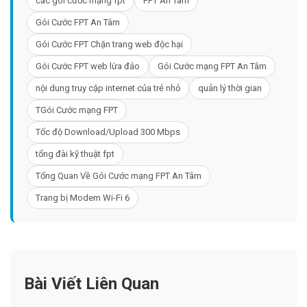
các gói cước mạng fpt
FPT An Tâm
Gói Cước FPT An Tâm
Gói Cước FPT Chặn trang web độc hại
Gói Cước FPT web lừa đảo
Gói Cước mạng FPT An Tâm
nội dung truy cập internet của trẻ nhỏ
quản lý thời gian
TGói Cước mạng FPT
Tốc độ Download/Upload 300 Mbps
tổng đài kỹ thuật fpt
Tổng Quan Về Gói Cước mạng FPT An Tâm
Trang bị Modem Wi-Fi 6
Bài Viết Liên Quan