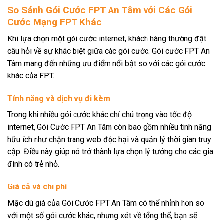
So Sánh Gói Cước FPT An Tâm với Các Gói
Cước Mạng FPT Khác
Khi lựa chọn một gói cước internet, khách hàng thường đặt
câu hỏi về sự khác biệt giữa các gói cước. Gói cước FPT An
Tâm mang đến những ưu điểm nổi bật so với các gói cước
khác của FPT.
Tính năng và dịch vụ đi kèm
Trong khi nhiều gói cước khác chỉ chú trọng vào tốc độ
internet, Gói Cước FPT An Tâm còn bao gồm nhiều tính năng
hữu ích như chặn trang web độc hại và quản lý thời gian truy
cập. Điều này giúp nó trở thành lựa chọn lý tưởng cho các gia
đình có trẻ nhỏ.
Giá cả và chi phí
Mặc dù giá của Gói Cước FPT An Tâm có thể nhỉnh hơn so
với một số gói cước khác, nhưng xét về tổng thể, bạn sẽ