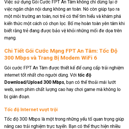
Việc sử dụng Gói Cước FPT An Tâm không chỉ dừng lại ở
việc ngăn chặn nội dung không an toàn. Nó còn giúp tạo ra
một môi trường an toàn, nơi trẻ có thể tìm hiểu và khám phá
kiến thức một cách có chọn lọc. Bố mẹ hoàn toàn yên tâm khi
biết rằng trẻ đang được bảo vệ khỏi những mối đe dọa trên
mạng.
Chi Tiết Gói Cước Mạng FPT An Tâm: Tốc Độ
300 Mbps và Trang Bị Modem WiFi 6
Gói cước FPT An Tâm được thiết kế để cung cấp trải nghiệm
internet tốt nhất cho người dùng. Với
tốc độ
Download/Upload 300 Mbps
, bạn có thể thoải mái lướt
web, xem phim chất lượng cao hay chơi game mà không lo
bị gián đoạn.
Tốc độ Internet vượt trội
Tốc độ 300 Mbps là một trong những yếu tố quan trọng giúp
nâng cao trải nghiệm trực tuyến. Bạn có thể thực hiện nhiều