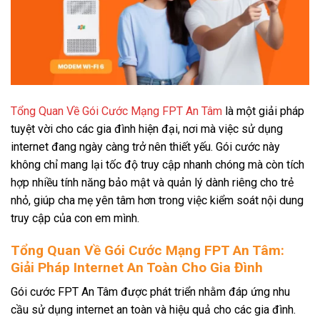
Tổng Quan Về Gói Cước Mạng FPT An Tâm
là một giải pháp
tuyệt vời cho các gia đình hiện đại, nơi mà việc sử dụng
internet đang ngày càng trở nên thiết yếu. Gói cước này
không chỉ mang lại tốc độ truy cập nhanh chóng mà còn tích
hợp nhiều tính năng bảo mật và quản lý dành riêng cho trẻ
nhỏ, giúp cha mẹ yên tâm hơn trong việc kiểm soát nội dung
truy cập của con em mình.
Tổng Quan Về Gói Cước Mạng FPT An Tâm:
Giải Pháp Internet An Toàn Cho Gia Đình
Gói cước FPT An Tâm được phát triển nhằm đáp ứng nhu
cầu sử dụng internet an toàn và hiệu quả cho các gia đình.