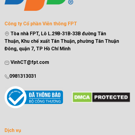
Công ty Cổ phần Viễn thông FPT
Tòa nhà FPT, Lô L.29B-31B-33B đường Tân
Thuận, Khu chế xuất Tân Thuận, phường Tân Thuận
Đông, quận 7, TP Hồ Chí Minh
VinhCT@fpt.com
0981313031
Dịch vụ