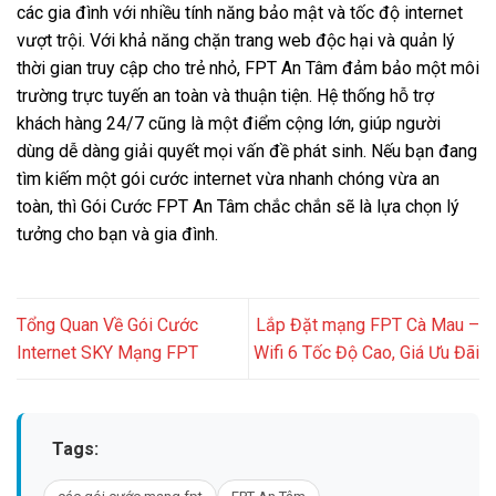
các gia đình với nhiều tính năng bảo mật và tốc độ internet
vượt trội. Với khả năng chặn trang web độc hại và quản lý
thời gian truy cập cho trẻ nhỏ, FPT An Tâm đảm bảo một môi
trường trực tuyến an toàn và thuận tiện. Hệ thống hỗ trợ
khách hàng 24/7 cũng là một điểm cộng lớn, giúp người
dùng dễ dàng giải quyết mọi vấn đề phát sinh. Nếu bạn đang
tìm kiếm một gói cước internet vừa nhanh chóng vừa an
toàn, thì Gói Cước FPT An Tâm chắc chắn sẽ là lựa chọn lý
tưởng cho bạn và gia đình.
Tổng Quan Về Gói Cước
Lắp Đặt mạng FPT Cà Mau –
Internet SKY Mạng FPT
Wifi 6 Tốc Độ Cao, Giá Ưu Đãi
Tags: