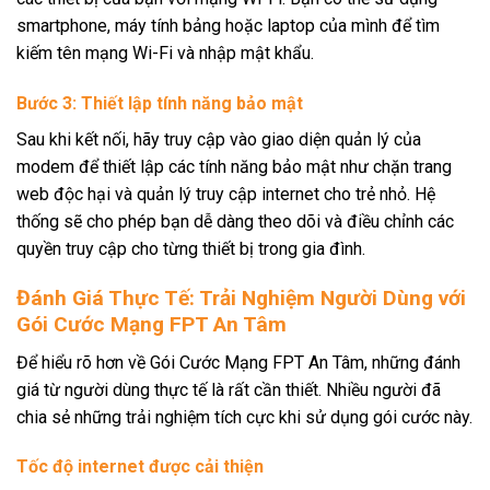
smartphone, máy tính bảng hoặc laptop của mình để tìm
kiếm tên mạng Wi-Fi và nhập mật khẩu.
Bước 3: Thiết lập tính năng bảo mật
Sau khi kết nối, hãy truy cập vào giao diện quản lý của
modem để thiết lập các tính năng bảo mật như chặn trang
web độc hại và quản lý truy cập internet cho trẻ nhỏ. Hệ
thống sẽ cho phép bạn dễ dàng theo dõi và điều chỉnh các
quyền truy cập cho từng thiết bị trong gia đình.
Đánh Giá Thực Tế: Trải Nghiệm Người Dùng với
Gói Cước Mạng FPT An Tâm
Để hiểu rõ hơn về Gói Cước Mạng FPT An Tâm, những đánh
giá từ người dùng thực tế là rất cần thiết. Nhiều người đã
chia sẻ những trải nghiệm tích cực khi sử dụng gói cước này.
Tốc độ internet được cải thiện