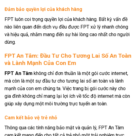
Đảm bảo quyền lợi của khách hàng
FPT luôn coi trọng quyền lợi của khách hàng. Bất kỳ vấn đề
nào liên quan đến dịch vụ đều được FPT xử lý nhanh chóng
và hiệu quả, nhằm mang đến sự hài lòng cao nhất cho người
dùng.
FPT An Tâm: Đầu Tư Cho Tương Lai Số An Toàn
và Lành Mạnh Của Con Em
FPT An Tâm
không chỉ đơn thuần là một gói cước internet,
mà còn là một sự đầu tư cho tương lai số an toàn và lành
mạnh của con em chúng ta. Việc trang bị gói cước này cho
gia đình không chỉ mang lại lợi ích về tốc độ internet mà còn
giúp xây dựng một môi trường trực tuyến an toàn.
Cam kết bảo vệ trẻ nhỏ
Thông qua các tính năng bảo mật và quản lý, FPT An Tâm
cam kết mang đến cho tất cả trẻ nhỏ một trải nghiệm trực