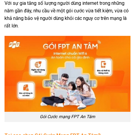
Với sự gia tăng số lượng người dùng internet trong những
năm gần đây, nhu cầu về một gói cước vừa tiết kiệm, vừa có
khả năng bảo vệ người dùng khỏi các nguy cơ trên mạng là
rất lớn.
Gói Cước mạng FPT An Tâm