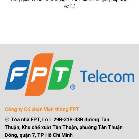
vời [...]
Công ty Cổ phần Viễn thông FPT
Tòa nhà FPT, Lô L.29B-31B-33B đường Tân
Thuận, Khu chế xuất Tân Thuận, phường Tân Thuận
Đông, quận 7, TP Hồ Chí Minh