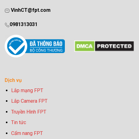
VinhCT@fpt.com
0981313031
Dịch vụ
Lắp mạng FPT
Lắp Camera FPT
Truyền Hình FPT
Tin tức
Cẩm nang FPT