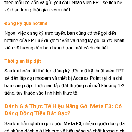
theo mẫu có sẵn và gửi yêu cầu. Nhân viên FPT sẽ liên hệ
với bạn trong thời gian sớm nhất.
Đăng ký qua hotline
Ngoài việc đăng ký trực tuyến, bạn cũng có thể gọi đến
hotline của FPT để được tư vấn và đăng ký gói cước. Nhân
viên sẽ hướng dẫn bạn từng bước một cách chi tiết.
Thời gian lắp đặt
Sau khi hoàn tất thủ tục đăng ký, đội ngũ kỹ thuật viên FPT
sẽ đến lắp đặt modem và thiết bị Access Point tại địa chỉ
bạn cung cấp. Thời gian lắp đặt thường chỉ mất khoảng 1-2
tiếng, tùy thuộc vào tình hình thực tế.
Đánh Giá Thực Tế Hiệu Năng Gói Meta F3: Có
Đáng Đồng Tiền Bát Gạo?
Sau khi trải nghiệm gói cước
Meta F3
, nhiều người dùng đã
có những đánh giá tích cực về hiệu năng và chất lượng dịch