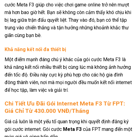
cước Meta F3 giúp cho việc chơi game online trở nên mượt
mà hơn bao giờ hết. Bạn sẽ không còn cảm thấy khó chịu khi
bị lag giữa trận đấu quyết liệt. Thay vào đó, bạn có thể tập
trung vào chiến thắng và tận hưởng những khoảnh khắc thư
giãn cùng bạn bè.
Khả năng kết nối đa thiết bị
Một điểm mạnh đáng chú ý khác của gói cước Meta F3 là
khả năng kết nối nhiều thiết bị cùng lúc mà không ảnh hưởng
đến tốc độ. Điều này cực kỳ phù hợp cho các hộ gia đình
đông thành viên, nơi mà mọi người đều muốn kết nối internet
để học tập, làm việc và giải trí.
Chi Tiết Ưu Đãi Gói Internet Meta F3 Từ FPT:
Giá Chỉ Từ 430.000 VNĐ/Tháng
Giá cả luôn là một yếu tố quan trọng khi quyết định đăng ký
gói cước internet. Gói cước
Meta F3
của FPT mang đến một
mức giá vô cùng hấp dẫn.