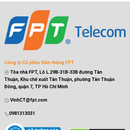
Công ty Cổ phần Viễn thông FPT
Tòa nhà FPT, Lô L.29B-31B-33B đường Tân
Thuận, Khu chế xuất Tân Thuận, phường Tân Thuận
Đông, quận 7, TP Hồ Chí Minh
VinhCT@fpt.com
0981313031