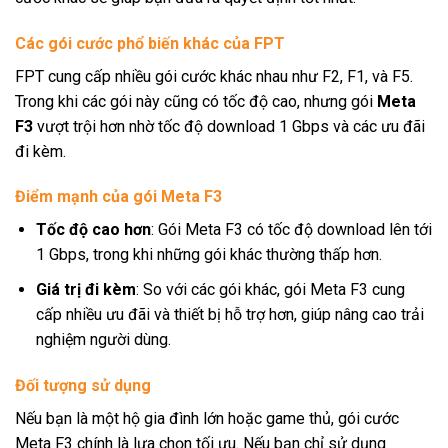
Các gói cước phổ biến khác của FPT
FPT cung cấp nhiều gói cước khác nhau như F2, F1, và F5.
Trong khi các gói này cũng có tốc độ cao, nhưng gói
Meta
F3
vượt trội hơn nhờ tốc độ download 1 Gbps và các ưu đãi
đi kèm.
Điểm mạnh của gói Meta F3
Tốc độ cao hơn
: Gói Meta F3 có tốc độ download lên tới
1 Gbps, trong khi những gói khác thường thấp hơn.
Giá trị đi kèm
: So với các gói khác, gói Meta F3 cung
cấp nhiều ưu đãi và thiết bị hỗ trợ hơn, giúp nâng cao trải
nghiệm người dùng.
Đối tượng sử dụng
Nếu bạn là một hộ gia đình lớn hoặc game thủ, gói cước
Meta F3 chính là lựa chọn tối ưu. Nếu bạn chỉ sử dụng