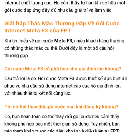
internet chất lượng cao. Họ cảm thấy tự hào khi sở hữu một
gói cước đáp ứng đầy đủ nhu cầu giải trí và làm việc.
Giải Đáp Thắc Mắc Thường Gặp Về Gói Cước
Internet Meta F3 của FPT
Khi tìm hiểu về gói cước
Meta F3
, nhiều khách hàng thường
có những thắc mắc cụ thể. Dưới đây là một số câu hỏi
thường gặp.
Gói cước Meta F3 có phù hợp cho gia đình lớn không?
Câu trả lời là có. Gói cước Meta F3 được thiết kế đặc biệt để
phục vụ nhu cầu sử dụng internet cao của hộ gia đình lớn,
với nhiều thiết bị kết nối cùng lúc.
Tôi có thể thay đổi gói cước sau khi đăng ký không?
Có, bạn hoàn toàn có thể thay đổi gói cước nếu cảm thấy
không phù hợp sau một thời gian sử dụng. Tuy nhiên, bạn
nên tham khảo trước các điều khoản và điều kiện từ FPT.