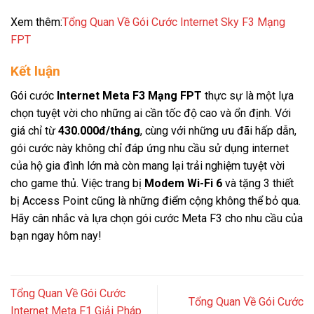
Xem thêm:
Tổng Quan Về Gói Cước Internet Sky F3 Mạng
FPT
Kết luận
Gói cước
Internet Meta F3 Mạng FPT
thực sự là một lựa
chọn tuyệt vời cho những ai cần tốc độ cao và ổn định. Với
giá chỉ từ
430.000đ/tháng
, cùng với những ưu đãi hấp dẫn,
gói cước này không chỉ đáp ứng nhu cầu sử dụng internet
của hộ gia đình lớn mà còn mang lại trải nghiệm tuyệt vời
cho game thủ. Việc trang bị
Modem Wi-Fi 6
và tặng 3 thiết
bị Access Point cũng là những điểm cộng không thể bỏ qua.
Hãy cân nhắc và lựa chọn gói cước Meta F3 cho nhu cầu của
bạn ngay hôm nay!
Tổng Quan Về Gói Cước
Tổng Quan Về Gói Cước
Internet Meta F1 Giải Pháp