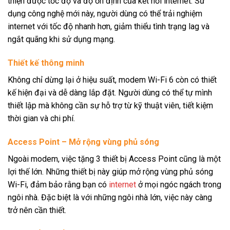
thiện được tốc độ và độ ổn định của kết nối internet. Sử
dụng công nghệ mới này, người dùng có thể trải nghiệm
internet với tốc độ nhanh hơn, giảm thiểu tình trạng lag và
ngắt quãng khi sử dụng mạng.
Thiết kế thông minh
Không chỉ dừng lại ở hiệu suất, modem Wi-Fi 6 còn có thiết
kế hiện đại và dễ dàng lắp đặt. Người dùng có thể tự mình
thiết lập mà không cần sự hỗ trợ từ kỹ thuật viên, tiết kiệm
thời gian và chi phí.
Access Point – Mở rộng vùng phủ sóng
Ngoài modem, việc tặng 3 thiết bị Access Point cũng là một
lợi thế lớn. Những thiết bị này giúp mở rộng vùng phủ sóng
Wi-Fi, đảm bảo rằng bạn có
internet
ở mọi ngóc ngách trong
ngôi nhà. Đặc biệt là với những ngôi nhà lớn, việc này càng
trở nên cần thiết.