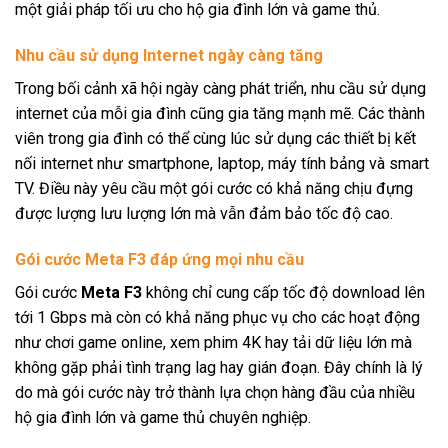
một giải pháp tối ưu cho hộ gia đình lớn và game thủ.
Nhu cầu sử dụng Internet ngày càng tăng
Trong bối cảnh xã hội ngày càng phát triển, nhu cầu sử dụng
internet của mỗi gia đình cũng gia tăng mạnh mẽ. Các thành
viên trong gia đình có thể cùng lúc sử dụng các thiết bị kết
nối internet như smartphone, laptop, máy tính bảng và smart
TV. Điều này yêu cầu một gói cước có khả năng chịu đựng
được lượng lưu lượng lớn mà vẫn đảm bảo tốc độ cao.
Gói cước Meta F3 đáp ứng mọi nhu cầu
Gói cước
Meta F3
không chỉ cung cấp tốc độ download lên
tới 1 Gbps mà còn có khả năng phục vụ cho các hoạt động
như chơi game online, xem phim 4K hay tải dữ liệu lớn mà
không gặp phải tình trạng lag hay gián đoạn. Đây chính là lý
do mà gói cước này trở thành lựa chọn hàng đầu của nhiều
hộ gia đình lớn và game thủ chuyên nghiệp.