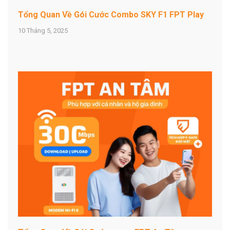
Tổng Quan Về Gói Cước Combo SKY F1 FPT Play
10 Tháng 5, 2025