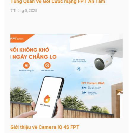
Tổng Quan Về Gói Cước mạng FPT An Tâm
7 Tháng 5, 2025
Giới thiệu về Camera IQ 4S FPT