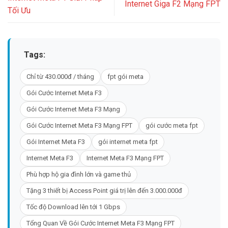
Internet Giga F2 Mạng FPT
Tối Ưu
Tags:
Chỉ từ 430.000đ / tháng
fpt gói meta
Gói Cước Internet Meta F3
Gói Cước Internet Meta F3 Mạng
Gói Cước Internet Meta F3 Mạng FPT
gói cước meta fpt
Gói Internet Meta F3
gói internet meta fpt
Internet Meta F3
Internet Meta F3 Mạng FPT
Phù hợp hộ gia đình lớn và game thủ
Tặng 3 thiết bị Access Point giá trị lên đến 3.000.000đ
Tốc độ Download lên tới 1 Gbps
Tổng Quan Về Gói Cước Internet Meta F3 Mạng FPT