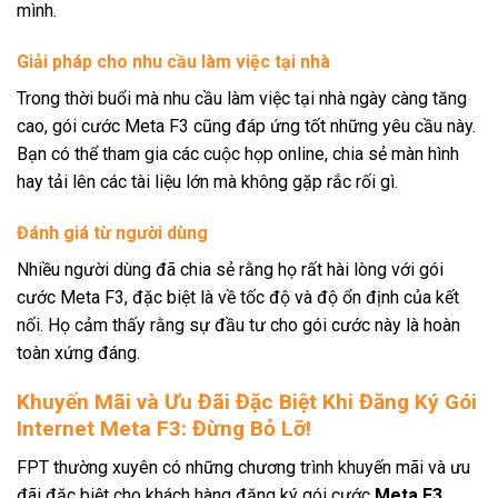
mình.
Giải pháp cho nhu cầu làm việc tại nhà
Trong thời buổi mà nhu cầu làm việc tại nhà ngày càng tăng
cao, gói cước Meta F3 cũng đáp ứng tốt những yêu cầu này.
Bạn có thể tham gia các cuộc họp online, chia sẻ màn hình
hay tải lên các tài liệu lớn mà không gặp rắc rối gì.
Đánh giá từ người dùng
Nhiều người dùng đã chia sẻ rằng họ rất hài lòng với gói
cước Meta F3, đặc biệt là về tốc độ và độ ổn định của kết
nối. Họ cảm thấy rằng sự đầu tư cho gói cước này là hoàn
toàn xứng đáng.
Khuyến Mãi và Ưu Đãi Đặc Biệt Khi Đăng Ký Gói
Internet Meta F3: Đừng Bỏ Lỡ!
FPT thường xuyên có những chương trình khuyến mãi và ưu
đãi đặc biệt cho khách hàng đăng ký gói cước
Meta F3
.