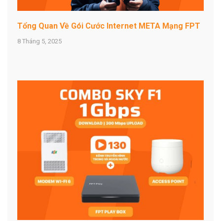
Tổng Quan Về Gói Cước Internet META Mạng FPT
8 Tháng 5, 2025