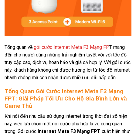
Tổng quan về
gói cước Internet Meta F3 Mạng FP
T mang
đến cho người dùng những trải nghiệm tuyệt vời với tốc độ
truy cập cao, dịch vụ hoàn hảo và giá cả hợp lý. Với gói cước
này, khách hàng không chỉ được hưởng lợi từ tốc độ internet
nhanh chóng mà còn nhận được nhiều ưu đãi hấp dẫn.
Tổng Quan Gói Cước Internet Meta F3 Mạng
FPT: Giải Pháp Tối Ưu Cho Hộ Gia Đình Lớn và
Game Thủ
Khi nói đến nhu cầu sử dụng internet trong thời đại số hiện
nay, việc lựa chọn một gói cước phù hợp là vô cùng quan
trọng. Gói cước
Internet Meta F3 Mạng FPT
xuất hiện như