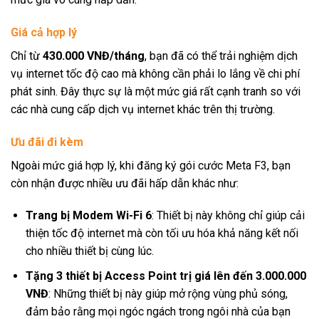
Giá cả hợp lý
Chỉ từ
430.000 VNĐ/tháng
, bạn đã có thể trải nghiệm dịch
vụ internet tốc độ cao mà không cần phải lo lắng về chi phí
phát sinh. Đây thực sự là một mức giá rất cạnh tranh so với
các nhà cung cấp dịch vụ internet khác trên thị trường.
Ưu đãi đi kèm
Ngoài mức giá hợp lý, khi đăng ký gói cước Meta F3, bạn
còn nhận được nhiều ưu đãi hấp dẫn khác như:
Trang bị Modem Wi-Fi 6
: Thiết bị này không chỉ giúp cải
thiện tốc độ internet mà còn tối ưu hóa khả năng kết nối
cho nhiều thiết bị cùng lúc.
Tặng 3 thiết bị Access Point trị giá lên đến 3.000.000
VNĐ
: Những thiết bị này giúp mở rộng vùng phủ sóng,
đảm bảo rằng mọi ngóc ngách trong ngôi nhà của bạn