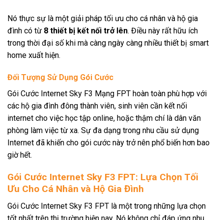
Nó thực sự là một giải pháp tối ưu cho cá nhân và hộ gia
đình có từ
8 thiết bị kết nối trở lên
. Điều này rất hữu ích
trong thời đại số khi mà càng ngày càng nhiều thiết bị smart
home xuất hiện.
Đối Tượng Sử Dụng Gói Cước
Gói Cước Internet Sky F3 Mạng FPT hoàn toàn phù hợp với
các hộ gia đình đông thành viên, sinh viên cần kết nối
internet cho việc học tập online, hoặc thậm chí là dân văn
phòng làm việc từ xa. Sự đa dạng trong nhu cầu sử dụng
Internet đã khiến cho gói cước này trở nên phổ biến hơn bao
giờ hết.
Gói Cước Internet Sky F3 FPT: Lựa Chọn Tối
Ưu Cho Cá Nhân và Hộ Gia Đình
Gói Cước Internet Sky F3 FPT là một trong những lựa chọn
tốt nhất trên thị trường hiện nay. Nó không chỉ đáp ứng nhu