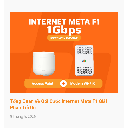
Tổng Quan Về Gói Cước Internet Meta F1 Giải
Pháp Tối Ưu
8 Tháng 5, 2025