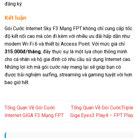
đăng ký.
Kết luận
Gói Cước Internet Sky F3 Mạng FPT không chỉ cung cấp tốc
độ kết nối cao mà còn đi kèm với nhiều ưu đãi hấp dẫn như
modem Wi-Fi 6 và thiết bị Access Point. Với mức giá chỉ
315.000đ/tháng
, đây thực sự là một lựa chọn thông minh
cho cá nhân và hộ gia đình có nhu cầu sử dụng Internet cao.
Những lợi ích mà gói cước này mang lại sẽ giúp bạn có
được trải nghiệm surfing, streaming và gaming tuyệt vời hơn
bao giờ hết.
Tổng Quan Về Gói Cước
Tổng Quan Về Gói CướcTriple
Internet GIGA F3 Mạng FPT
Giga Eyes3 Play4 – FPT Play