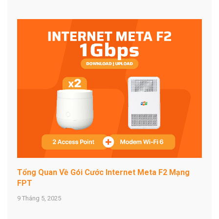
Tổng Quan Về Gói Cước Internet Meta F2 Mạng
FPT
9 Tháng 5, 2025