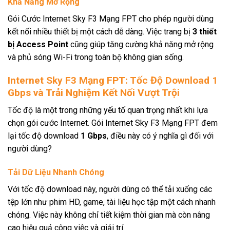
Khả Năng Mở Rộng
Gói Cước Internet Sky F3 Mạng FPT cho phép người dùng
kết nối nhiều thiết bị một cách dễ dàng. Việc trang bị
3 thiết
bị Access Point
cũng giúp tăng cường khả năng mở rộng
và phủ sóng Wi-Fi trong toàn bộ không gian sống.
Internet Sky F3 Mạng FPT: Tốc Độ Download 1
Gbps và Trải Nghiệm Kết Nối Vượt Trội
Tốc độ là một trong những yếu tố quan trọng nhất khi lựa
chọn gói cước Internet. Gói Internet Sky F3 Mạng FPT đem
lại tốc độ download
1 Gbps
, điều này có ý nghĩa gì đối với
người dùng?
Tải Dữ Liệu Nhanh Chóng
Với tốc độ download này, người dùng có thể tải xuống các
tệp lớn như phim HD, game, tài liệu học tập một cách nhanh
chóng. Việc này không chỉ tiết kiệm thời gian mà còn nâng
cao hiệu quả công việc và giải trí.