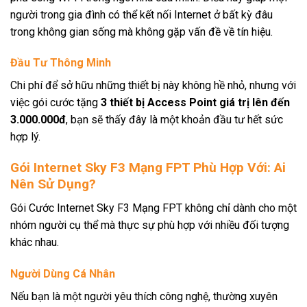
người trong gia đình có thể kết nối Internet ở bất kỳ đâu
trong không gian sống mà không gặp vấn đề về tín hiệu.
Đầu Tư Thông Minh
Chi phí để sở hữu những thiết bị này không hề nhỏ, nhưng với
việc gói cước tặng
3 thiết bị Access Point giá trị lên đến
3.000.000đ
, bạn sẽ thấy đây là một khoản đầu tư hết sức
hợp lý.
Gói Internet Sky F3 Mạng FPT Phù Hợp Với: Ai
Nên Sử Dụng?
Gói Cước Internet Sky F3 Mạng FPT không chỉ dành cho một
nhóm người cụ thể mà thực sự phù hợp với nhiều đối tượng
khác nhau.
Người Dùng Cá Nhân
Nếu bạn là một người yêu thích công nghệ, thường xuyên