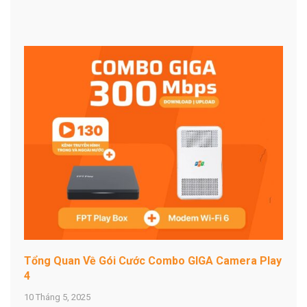
Tổng Quan Về Gói Cước Combo GIGA Camera Play
4
10 Tháng 5, 2025