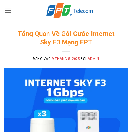
Bỏ
qua
nội
dung
Tổng Quan Về Gói Cước Internet
Sky F3 Mạng FPT
ĐĂNG VÀO
9 THÁNG 5, 2025
BỞI
ADMIN