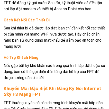
FPT để đăng ký gói cước. Sau đó, kỹ thuật viên sẽ đến tận
nơi lắp đặt modem và thiết bị Access Point cho bạn.
Cách Kết Nối Các Thiết Bị
Sau khi thiết bị đã được lắp đặt, bạn chỉ cần kết nối các thiết
bị của mình với mạng Wi-Fi vừa được tạo. Hãy chắc chắn
rằng bạn sử dụng đúng mật khẩu để đảm bảo an toàn cho
mạng lưới.
Hỗ Trợ Khách Hàng
Nếu gặp bất kỳ khó khăn nào trong quá trình lắp đặt hoặc sử
dụng, bạn có thể gọi điện đến tổng đài hỗ trợ của FPT để
được hướng dẫn chi tiết.
Khuyến Mãi Đặc Biệt Khi Đăng Ký Gói Internet
Sky F3 Mạng FPT
FPT thường xuyên có các chương trình khuyến mãi hấp dẫn
cho Gói Cước Internet Sky F3. Điều này giúp người dùng tiết