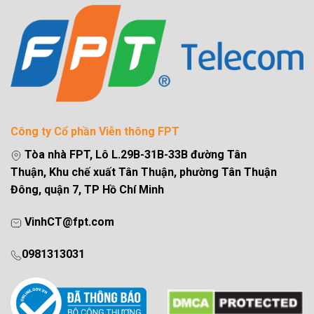
Công ty Cổ phần Viễn thông FPT
Tòa nhà FPT, Lô L.29B-31B-33B đường Tân
Thuận, Khu chế xuất Tân Thuận, phường Tân Thuận
Đông, quận 7, TP Hồ Chí Minh
VinhCT@fpt.com
0981313031