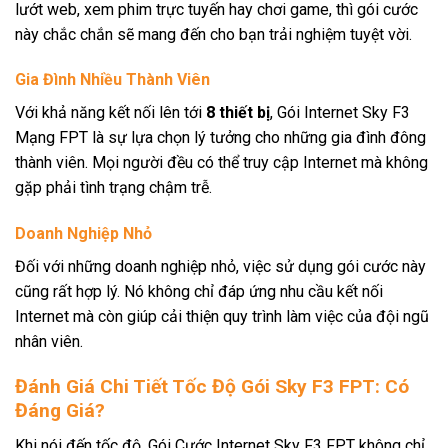
lướt web, xem phim trực tuyến hay chơi game, thì gói cước
này chắc chắn sẽ mang đến cho bạn trải nghiệm tuyệt vời.
Gia Đình Nhiều Thành Viên
Với khả năng kết nối lên tới
8 thiết bị
, Gói Internet Sky F3
Mạng FPT là sự lựa chọn lý tưởng cho những gia đình đông
thành viên. Mọi người đều có thể truy cập Internet mà không
gặp phải tình trạng chậm trễ.
Doanh Nghiệp Nhỏ
Đối với những doanh nghiệp nhỏ, việc sử dụng gói cước này
cũng rất hợp lý. Nó không chỉ đáp ứng nhu cầu kết nối
Internet mà còn giúp cải thiện quy trình làm việc của đội ngũ
nhân viên.
Đánh Giá Chi Tiết Tốc Độ Gói Sky F3 FPT: Có
Đáng Giá?
Khi nói đến tốc độ, Gói Cước Internet Sky F3 FPT không chỉ