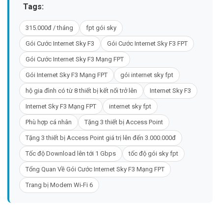
Tags:
315.000đ / tháng
fpt gói sky
Gói Cước Internet Sky F3
Gói Cước Internet Sky F3 FPT
Gói Cước Internet Sky F3 Mạng FPT
Gói Internet Sky F3 Mạng FPT
gói internet sky fpt
hộ gia đình có từ 8 thiết bị kết nối trở lên
Internet Sky F3
Internet Sky F3 Mạng FPT
internet sky fpt
Phù hợp cá nhân
Tặng 3 thiết bị Access Point
Tặng 3 thiết bị Access Point giá trị lên đến 3.000.000đ
Tốc độ Download lên tới 1 Gbps
tốc độ gói sky fpt
Tổng Quan Về Gói Cước Internet Sky F3 Mạng FPT
Trang bị Modem Wi-Fi 6