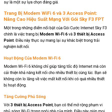
sự là một sự lựa chọn đáng giá.
Trang Bị Modem WiFi 6 và 3 Access Point:
Nâng Cao Hiệu Suất Mạng Với Gói Sky F3 FPT
Một trong những điểm nổi bật của Gói Cước Internet Sky F3
chính là việc trang bị
Modem Wi-Fi 6
và
3 thiết bị Access
Point
. Điều này thực sự mang lại sự khác biệt trong trải
nghiệm kết nối.
Hoạt Động Của Modem Wi-Fi 6
Modem Wi-Fi 6 không chỉ giúp tăng tốc độ Internet mà còn
cải thiện khả năng kết nối cho nhiều thiết bị cùng lúc. Bạn sẽ
không còn lo lắng về việc mất kết nối khi có quá nhiều thiết
bị hoạt động.
Tăng Cường Phủ Sóng
Với
3 thiết bị Access Point
, bạn có thể mở rộng phạm vi
phủ sóng Wi-Fi trong ngôi nhà của mình. Điều này giúp mọi