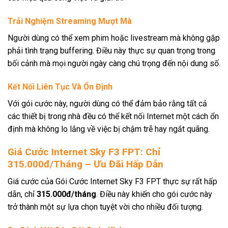
Trải Nghiệm Streaming Mượt Mà
Người dùng có thể xem phim hoặc livestream mà không gặp
phải tình trạng buffering. Điều này thực sự quan trọng trong
bối cảnh mà mọi người ngày càng chú trọng đến nội dung số.
Kết Nối Liên Tục Và Ổn Định
Với gói cước này, người dùng có thể đảm bảo rằng tất cả
các thiết bị trong nhà đều có thể kết nối Internet một cách ổn
định mà không lo lắng về việc bị chậm trễ hay ngắt quãng.
Giá Cước Internet Sky F3 FPT: Chỉ
315.000đ/Tháng – Ưu Đãi Hấp Dẫn
Giá cước của Gói Cước Internet Sky F3 FPT thực sự rất hấp
dẫn, chỉ
315.000đ/tháng
. Điều này khiến cho gói cước này
trở thành một sự lựa chọn tuyệt vời cho nhiều đối tượng.