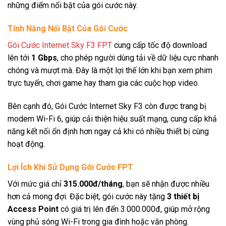
những điểm nổi bật của gói cước này.
Tính Năng Nổi Bật Của Gói Cước
Gói Cước Internet Sky F3 FPT
cung cấp tốc độ download
lên tới
1 Gbps
, cho phép người dùng tải về dữ liệu cực nhanh
chóng và mượt mà. Đây là một lợi thế lớn khi bạn xem phim
trực tuyến, chơi game hay tham gia các cuộc họp video.
Bên cạnh đó, Gói Cước Internet Sky F3 còn được trang bị
modem Wi-Fi 6, giúp cải thiện hiệu suất mạng, cung cấp khả
năng kết nối ổn định hơn ngay cả khi có nhiều thiết bị cùng
hoạt động.
Lợi Ích Khi Sử Dụng Gói Cước FPT
Với mức giá chỉ
315.000đ/tháng
, bạn sẽ nhận được nhiều
hơn cả mong đợi. Đặc biệt, gói cước này tặng
3 thiết bị
Access Point
có giá trị lên đến 3.000.000đ, giúp mở rộng
vùng phủ sóng Wi-Fi trong gia đình hoặc văn phòng.