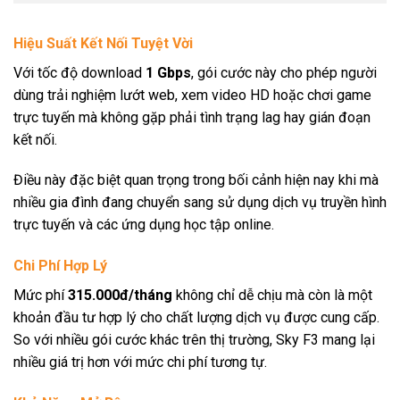
Hiệu Suất Kết Nối Tuyệt Vời
Với tốc độ download
1 Gbps
, gói cước này cho phép người
dùng trải nghiệm lướt web, xem video HD hoặc chơi game
trực tuyến mà không gặp phải tình trạng lag hay gián đoạn
kết nối.
Điều này đặc biệt quan trọng trong bối cảnh hiện nay khi mà
nhiều gia đình đang chuyển sang sử dụng dịch vụ truyền hình
trực tuyến và các ứng dụng học tập online.
Chi Phí Hợp Lý
Mức phí
315.000đ/tháng
không chỉ dễ chịu mà còn là một
khoản đầu tư hợp lý cho chất lượng dịch vụ được cung cấp.
So với nhiều gói cước khác trên thị trường, Sky F3 mang lại
nhiều giá trị hơn với mức chi phí tương tự.