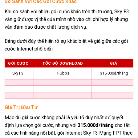
So Sánh Với Các Gói Cước Khác
Khi so sánh với nhiều gói cước khác trên thị trường, Sky F3
vẫn giữ được vị thế của mình nhờ vào chi phí hợp lý nhưng
vẫn đảm bảo được chất lượng dịch vụ.
Bảng dưới đây thể hiện rõ sự khác biệt về giá giữa các gói
cước Internet phổ biến:
GÓI CƯỚC
TỐC ĐỘ DOWNLOAD
GIÁ
Sky F3
1 Gbps
315.000đ/tháng
Giá Trị Đầu Tư
Mặc dù giá cước không phải là yếu tố duy nhất để quyết
định lựa chọn gói cước, nhưng với
315.000đ/tháng
cho tất
cả các tính năng nổi bật, gói Internet Sky F3 Mạng FPT thực