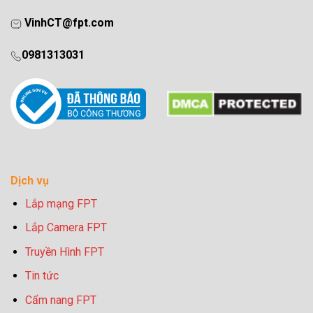
VinhCT@fpt.com
0981313031
Dịch vụ
Lắp mạng FPT
Lắp Camera FPT
Truyền Hình FPT
Tin tức
Cẩm nang FPT