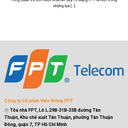
những lựa [...]
Công ty Cổ phần Viễn thông FPT
Tòa nhà FPT, Lô L.29B-31B-33B đường Tân
Thuận, Khu chế xuất Tân Thuận, phường Tân Thuận
Đông, quận 7, TP Hồ Chí Minh