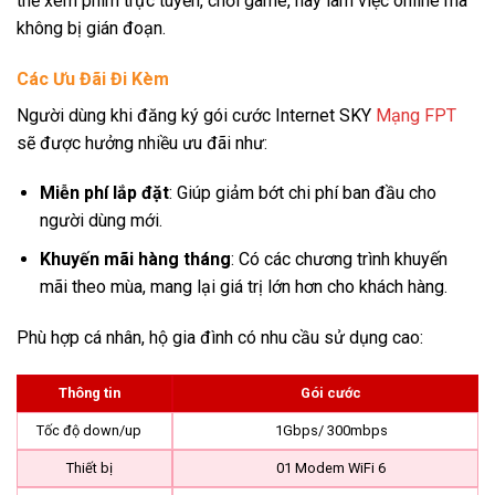
thể xem phim trực tuyến, chơi game, hay làm việc online mà
không bị gián đoạn.
Các Ưu Đãi Đi Kèm
Người dùng khi đăng ký gói cước Internet SKY
Mạng FPT
sẽ được hưởng nhiều ưu đãi như:
Miễn phí lắp đặt
: Giúp giảm bớt chi phí ban đầu cho
người dùng mới.
Khuyến mãi hàng tháng
: Có các chương trình khuyến
mãi theo mùa, mang lại giá trị lớn hơn cho khách hàng.
Phù hợp cá nhân, hộ gia đình có nhu cầu sử dụng cao:
Thông tin
Gói cước
Tốc độ down/up
1Gbps/ 300mbps
Thiết bị
01 Modem WiFi 6