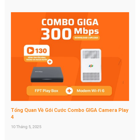
Tổng Quan Về Gói Cước Combo GIGA Camera Play
4
10 Tháng 5, 2025