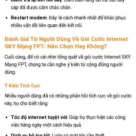
cáp đã được cắm chắc chắn.
Restart modem
: Đây là cách nhanh nhất để khắc phục
nhiều vấn đề liên quan đến kết nối.
Đánh Giá Từ Người Dùng Về Gói Cước Internet
SKY Mạng FPT: Nên Chọn Hay Không?
Cuối cùng, để có cái nhìn tổng quát về gói cước Internet SKY
Mạng FPT, chúng ta cần nghe ý kiến từ cộng đồng người
dùng.
Ý Kiến Tích Cực
Nhiều người dùng đã có những phản hồi tích cực về gói cước
này, họ cho biết rằng:
Tốc độ internet tuyệt vời
: Giúp họ thực hiện các công
việc hàng ngày một cách hiệu quả.
Dịch vụ hỗ trợ tốt
: Luôn có mặt khi cần thiết.