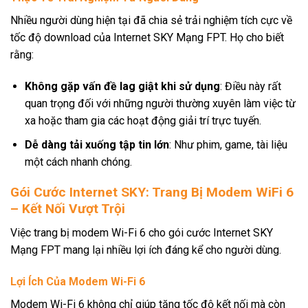
Nhiều người dùng hiện tại đã chia sẻ trải nghiệm tích cực về
tốc độ download của Internet SKY Mạng FPT. Họ cho biết
rằng:
Không gặp vấn đề lag giật khi sử dụng
: Điều này rất
quan trọng đối với những người thường xuyên làm việc từ
xa hoặc tham gia các hoạt động giải trí trực tuyến.
Dễ dàng tải xuống tập tin lớn
: Như phim, game, tài liệu
một cách nhanh chóng.
Gói Cước Internet SKY: Trang Bị Modem WiFi 6
– Kết Nối Vượt Trội
Việc trang bị modem Wi-Fi 6 cho gói cước Internet SKY
Mạng FPT mang lại nhiều lợi ích đáng kể cho người dùng.
Lợi Ích Của Modem Wi-Fi 6
Modem Wi-Fi 6 không chỉ giúp tăng tốc độ kết nối mà còn