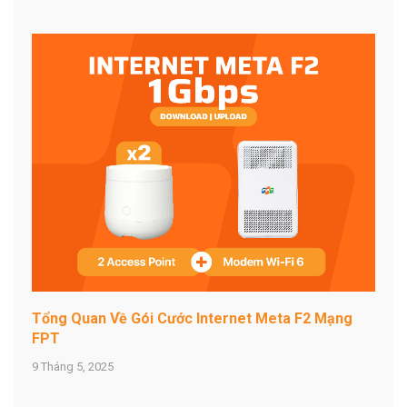
Tổng Quan Về Gói Cước Internet Meta F2 Mạng
FPT
9 Tháng 5, 2025