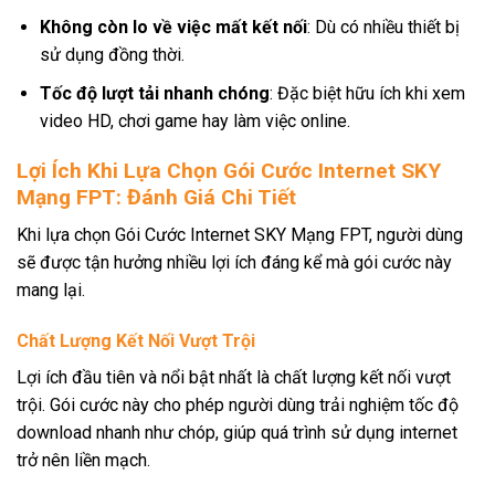
Không còn lo về việc mất kết nối
: Dù có nhiều thiết bị
sử dụng đồng thời.
Tốc độ lượt tải nhanh chóng
: Đặc biệt hữu ích khi xem
video HD, chơi game hay làm việc online.
Lợi Ích Khi Lựa Chọn Gói Cước Internet SKY
Mạng FPT: Đánh Giá Chi Tiết
Khi lựa chọn Gói Cước Internet SKY Mạng FPT, người dùng
sẽ được tận hưởng nhiều lợi ích đáng kể mà gói cước này
mang lại.
Chất Lượng Kết Nối Vượt Trội
Lợi ích đầu tiên và nổi bật nhất là chất lượng kết nối vượt
trội. Gói cước này cho phép người dùng trải nghiệm tốc độ
download nhanh như chóp, giúp quá trình sử dụng internet
trở nên liền mạch.