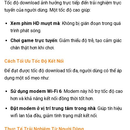
Tốc độ download ảnh hưởng trực tiếp đến trải nghiệm trực
tuyến của người dùng. Một tốc độ cao giúp:
Xem phim HD mượt mà
: Không bị gián đoạn trong quá
trình phát sóng.
Chơi game trực tuyến
: Giảm thiểu độ trễ, tạo cảm giác
chân thật hơn khi chơi.
Cách Tối Ưu Tốc Độ Kết Nối
Để đạt được tốc độ download tối đa, người dùng có thể áp
dụng một số mẹo như:
Sử dụng modem Wi-Fi 6
: Modem này hỗ trợ tốc độ cao
hơn và khả năng kết nối đồng thời tốt hơn.
Đặt modem ở vị trí trung tâm trong nhà
: Giúp tín hiệu
wifi lan tỏa đều, giảm tình trạng mất kết nối.
Thực Tế Trải Nghiệm Từ Người Dùng