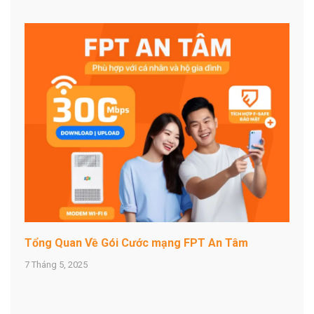
Tổng Quan Về Gói Cước mạng FPT An Tâm
7 Tháng 5, 2025