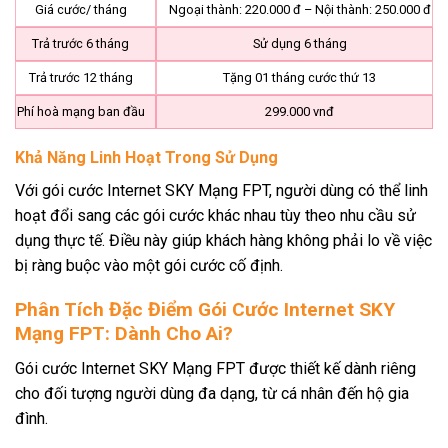
Giá cước/ tháng
Ngoại thành: 220.000 đ – Nội thành: 250.000 đ
Trả trước 6 tháng
Sử dụng 6 tháng
Trả trước 12 tháng
Tặng 01 tháng cước thứ 13
Phí hoà mạng ban đầu
299.000 vnđ
Khả Năng Linh Hoạt Trong Sử Dụng
Với gói cước Internet SKY Mạng FPT, người dùng có thể linh
hoạt đổi sang các gói cước khác nhau tùy theo nhu cầu sử
dụng thực tế. Điều này giúp khách hàng không phải lo về việc
bị ràng buộc vào một gói cước cố định.
Phân Tích Đặc Điểm Gói Cước Internet SKY
Mạng FPT: Dành Cho Ai?
Gói cước Internet SKY Mạng FPT được thiết kế dành riêng
cho đối tượng người dùng đa dạng, từ cá nhân đến hộ gia
đình.