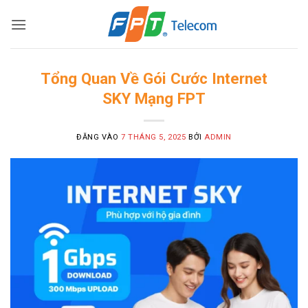
Bỏ
qua
nội
dung
Tổng Quan Về Gói Cước Internet
SKY Mạng FPT
ĐĂNG VÀO
7 THÁNG 5, 2025
BỞI
ADMIN