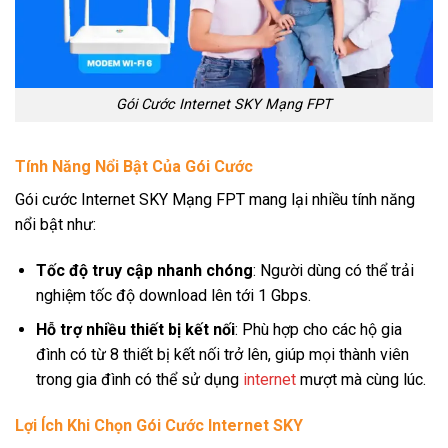
Gói Cước Internet SKY Mạng FPT
Tính Năng Nổi Bật Của Gói Cước
Gói cước Internet SKY Mạng FPT mang lại nhiều tính năng
nổi bật như:
Tốc độ truy cập nhanh chóng
: Người dùng có thể trải
nghiệm tốc độ download lên tới 1 Gbps.
Hỗ trợ nhiều thiết bị kết nối
: Phù hợp cho các hộ gia
đình có từ 8 thiết bị kết nối trở lên, giúp mọi thành viên
trong gia đình có thể sử dụng
internet
mượt mà cùng lúc.
Lợi Ích Khi Chọn Gói Cước Internet SKY