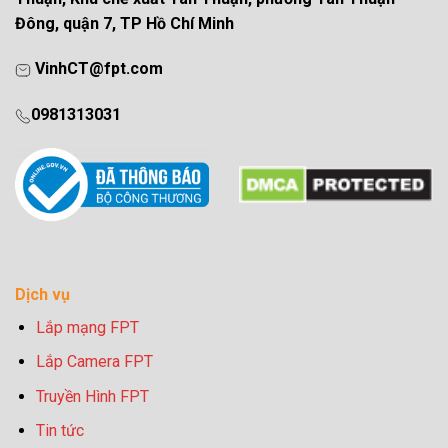
Đông, quận 7, TP Hồ Chí Minh
VinhCT@fpt.com
0981313031
Dịch vụ
Lắp mạng FPT
Lắp Camera FPT
Truyền Hình FPT
Tin tức