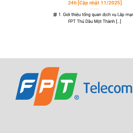
24h [Cập nhật 11/2025]
📘 1. Giới thiệu tổng quan dịch vụ Lắp mạ
FPT Thủ Dầu Một Thành [...]