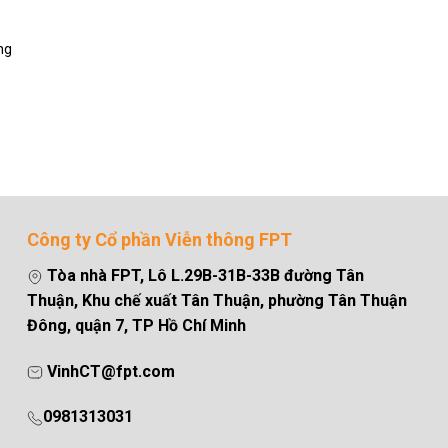
ng
Công ty Cổ phần Viễn thông FPT
Tòa nhà FPT, Lô L.29B-31B-33B đường Tân
Thuận, Khu chế xuất Tân Thuận, phường Tân Thuận
Đông, quận 7, TP Hồ Chí Minh
VinhCT@fpt.com
0981313031