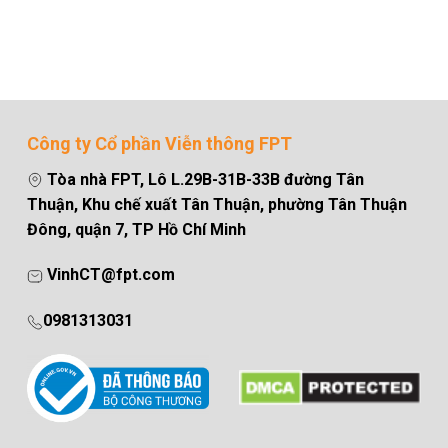
Công ty Cổ phần Viễn thông FPT
Tòa nhà FPT, Lô L.29B-31B-33B đường Tân
Thuận, Khu chế xuất Tân Thuận, phường Tân Thuận
Đông, quận 7, TP Hồ Chí Minh
VinhCT@fpt.com
0981313031