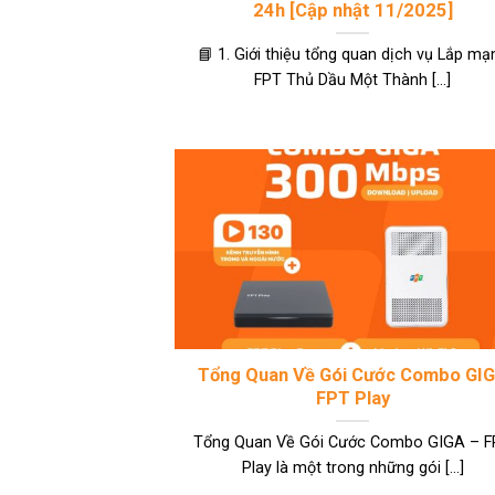
24h [Cập nhật 11/2025]
📘 1. Giới thiệu tổng quan dịch vụ Lắp mạ
FPT Thủ Dầu Một Thành [...]
Tổng Quan Về Gói Cước Combo GI
FPT Play
Tổng Quan Về Gói Cước Combo GIGA – 
Play là một trong những gói [...]