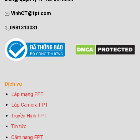
VinhCT@fpt.com
0981313031
Dịch vụ
Lắp mạng FPT
Lắp Camera FPT
Truyền Hình FPT
Tin tức
Cẩm nang FPT