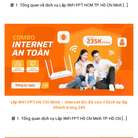
📘 1. Tổng quan về dịch vụ Lắp WiFi FPT HCM TP. Hồ Chí Minh [...]
Lắp WiFi FPT Hồ Chí Minh – Internet tốc độ cao ⚡ Dịch vụ lắp
nhanh trong 24h
📘 1. Tổng quan dịch vụ Lắp WiFi FPT Hồ Chí Minh TP. Hồ Chí [...]