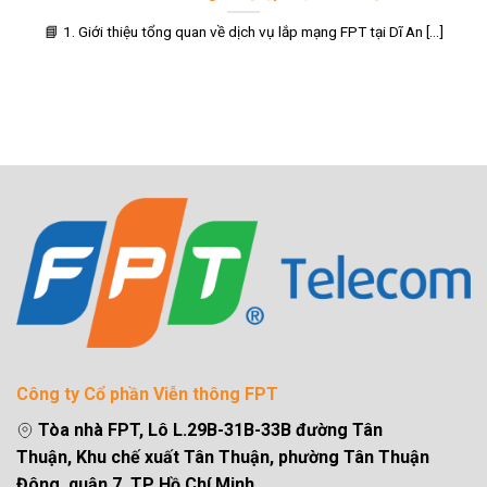
📘 1. Giới thiệu tổng quan về dịch vụ lắp mạng FPT tại Dĩ An [...]
Công ty Cổ phần Viễn thông FPT
Tòa nhà FPT, Lô L.29B-31B-33B đường Tân
Thuận, Khu chế xuất Tân Thuận, phường Tân Thuận
Đông, quận 7, TP Hồ Chí Minh