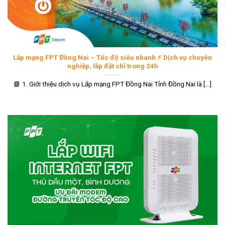
Lắp mạng FPT Đồng Nai – Tốc độ siêu nhanh ⚡ Dịch vụ chuyên
nghiệp, lắp đặt chỉ trong 24h
📘 1. Giới thiệu dịch vụ Lắp mạng FPT Đồng Nai Tỉnh Đồng Nai là [...]