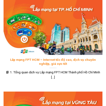
Lắp mạng FPT HCM – Internet tốc độ cao, dịch vụ chuyên
nghiệp, giá cực tốt
📘 1. Tổng quan dịch vụ Lắp mạng FPT HCM Thành phố Hồ Chí Minh
[...]