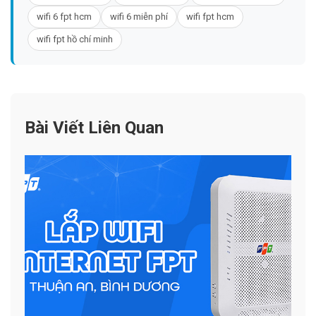
wifi 6 fpt hcm
wifi 6 miễn phí
wifi fpt hcm
wifi fpt hồ chí minh
Bài Viết Liên Quan