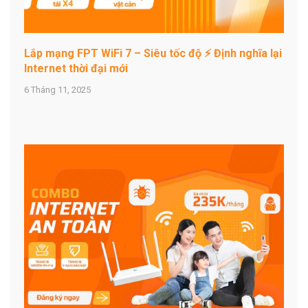
Lắp mạng FPT WiFi 7 – Siêu tốc độ ⚡ Định nghĩa lại
Internet thời đại mới
6 Tháng 11, 2025