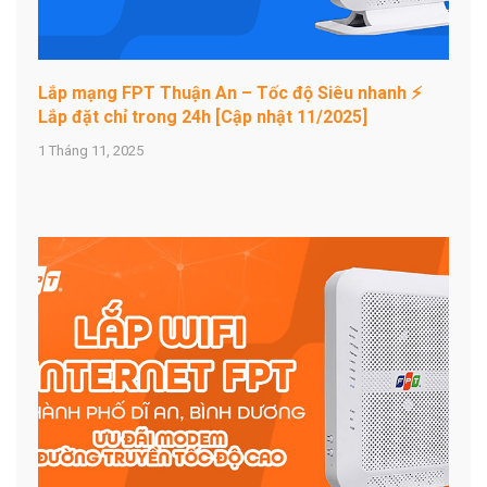
Lắp mạng FPT Thuận An – Tốc độ Siêu nhanh ⚡
Lắp đặt chỉ trong 24h [Cập nhật 11/2025]
1 Tháng 11, 2025