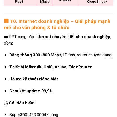
Play4
Mbps
Cloud 3 ngày
🏢
10. Internet doanh nghiệp – Giải pháp mạnh
mẽ cho văn phòng & tổ chức
💼 FPT cung cấp
Internet chuyên biệt cho doanh nghiệp
,
gồm:
Băng thông 300–800 Mbps
, IP tĩnh, router chuyên dụng
Thiết bị Mikrotik, Unifi, Aruba, EdgeRouter
Hỗ trợ kỹ thuật riêng biệt
Cam kết uptime 99,9%
💰
Gói tiêu biểu:
Super300: 450.000đ/tháng