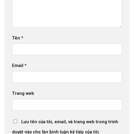
Tên
*
Email
*
Trang web
Lưu tên của tôi, email, và trang web trong trình
duyệt này cho lần bình luận kế tiếp của tôi.