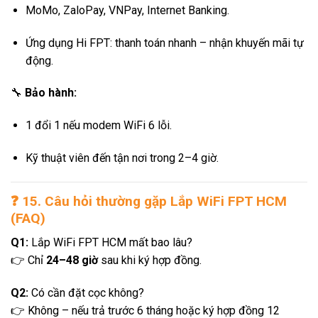
MoMo, ZaloPay, VNPay, Internet Banking.
Ứng dụng Hi FPT: thanh toán nhanh – nhận khuyến mãi tự
động.
🔧
Bảo hành:
1 đổi 1 nếu modem WiFi 6 lỗi.
Kỹ thuật viên đến tận nơi trong 2–4 giờ.
❓
15. Câu hỏi thường gặp Lắp WiFi FPT HCM
(FAQ)
Q1:
Lắp WiFi FPT HCM mất bao lâu?
👉 Chỉ
24–48 giờ
sau khi ký hợp đồng.
Q2:
Có cần đặt cọc không?
👉 Không – nếu trả trước 6 tháng hoặc ký hợp đồng 12