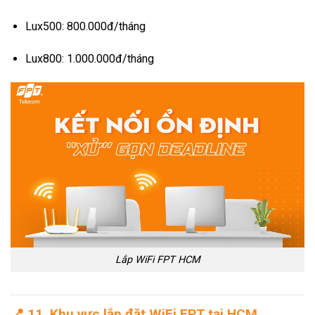
Lux500: 800.000đ/tháng
Lux800: 1.000.000đ/tháng
Lắp WiFi FPT HCM
📍
11. Khu vực lắp đặt WiFi FPT tại HCM