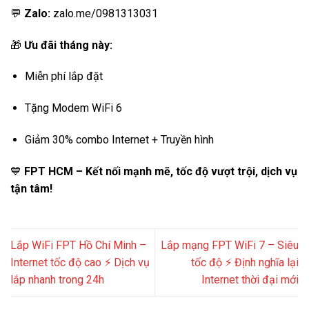
💬
Zalo:
zalo.me/0981313031
🎁
Ưu đãi tháng này:
Miễn phí lắp đặt
Tặng Modem WiFi 6
Giảm 30% combo Internet + Truyền hình
💙
FPT HCM – Kết nối mạnh mẽ, tốc độ vượt trội, dịch vụ
tận tâm!
Lắp WiFi FPT Hồ Chí Minh –
Lắp mạng FPT WiFi 7 – Siêu
Internet tốc độ cao ⚡ Dịch vụ
tốc độ ⚡ Định nghĩa lại
lắp nhanh trong 24h
Internet thời đại mới