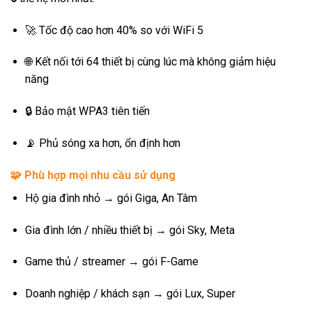
🚀 Tốc độ cao hơn 40% so với WiFi 5
🌐 Kết nối tới 64 thiết bị cùng lúc mà không giảm hiệu
năng
🔒 Bảo mật WPA3 tiên tiến
📡 Phủ sóng xa hơn, ổn định hơn
🧩
Phù hợp mọi nhu cầu sử dụng
Hộ gia đình nhỏ → gói Giga, An Tâm
Gia đình lớn / nhiều thiết bị → gói Sky, Meta
Game thủ / streamer → gói F-Game
Doanh nghiệp / khách sạn → gói Lux, Super