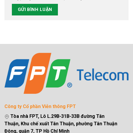
Công ty Cổ phần Viễn thông FPT
Tòa nhà FPT, Lô L.29B-31B-33B đường Tân
Thuận, Khu chế xuất Tân Thuận, phường Tân Thuận
Đông, quận 7, TP Hồ Chí Minh