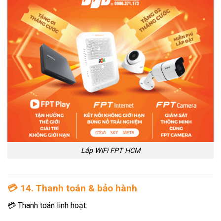
Lắp WiFi FPT HCM
💳
14. Thanh toán & bảo hành
💳 Thanh toán linh hoạt: