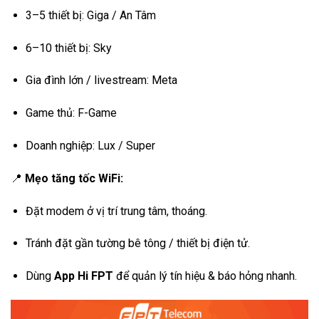
3–5 thiết bị: Giga / An Tâm
6–10 thiết bị: Sky
Gia đình lớn / livestream: Meta
Game thủ: F-Game
Doanh nghiệp: Lux / Super
📍
Mẹo tăng tốc WiFi:
Đặt modem ở vị trí trung tâm, thoáng.
Tránh đặt gần tường bê tông / thiết bị điện tử.
Dùng
App Hi FPT
để quản lý tín hiệu & báo hỏng nhanh.