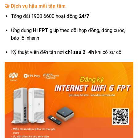
🤝
Dịch vụ hậu mãi tận tâm
Tổng đài 1900 6600 hoạt động
24/7
Ứng dụng
Hi FPT
giúp theo dõi hợp đồng, đóng cước,
báo lỗi nhanh
Kỹ thuật viên đến tận nơi
chỉ sau 2–4h
khi có sự cố