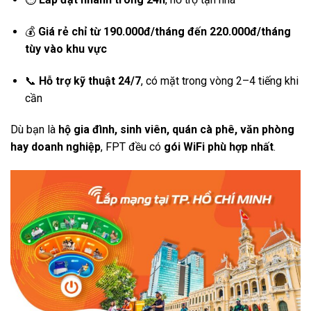
💰
Giá rẻ chỉ từ 190.000đ/tháng đến 220.000đ/tháng
tùy vào khu vực
📞
Hỗ trợ kỹ thuật 24/7
, có mặt trong vòng 2–4 tiếng khi
cần
Dù bạn là
hộ gia đình, sinh viên, quán cà phê, văn phòng
hay doanh nghiệp
, FPT đều có
gói WiFi phù hợp nhất
.