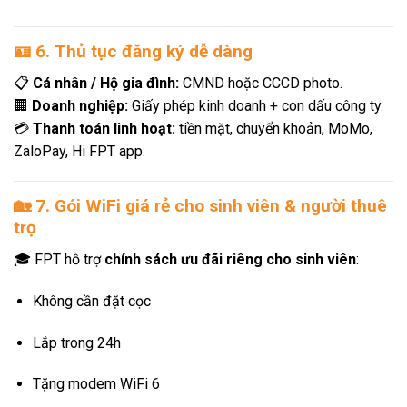
🪪
6. Thủ tục đăng ký dễ dàng
📋
Cá nhân / Hộ gia đình:
CMND hoặc CCCD photo.
🏢
Doanh nghiệp:
Giấy phép kinh doanh + con dấu công ty.
💳
Thanh toán linh hoạt:
tiền mặt, chuyển khoản, MoMo,
ZaloPay, Hi FPT app.
🏡
7. Gói WiFi giá rẻ cho sinh viên & người thuê
trọ
🎓 FPT hỗ trợ
chính sách ưu đãi riêng cho sinh viên
:
Không cần đặt cọc
Lắp trong 24h
Tặng modem WiFi 6