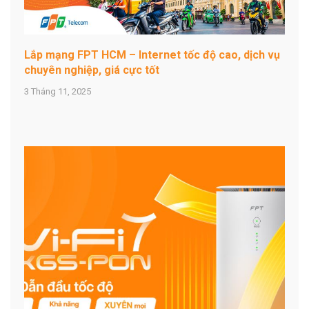
Lắp mạng FPT HCM – Internet tốc độ cao, dịch vụ
chuyên nghiệp, giá cực tốt
3 Tháng 11, 2025