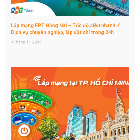
Lắp mạng FPT Đồng Nai – Tốc độ siêu nhanh ⚡
Dịch vụ chuyên nghiệp, lắp đặt chỉ trong 24h
1 Tháng 11, 2025