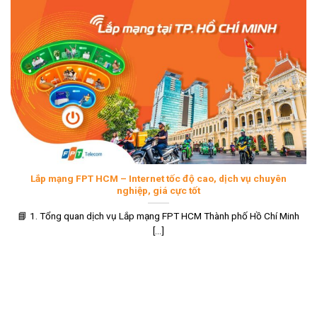
Lắp mạng FPT HCM – Internet tốc độ cao, dịch vụ chuyên
nghiệp, giá cực tốt
📘 1. Tổng quan dịch vụ Lắp mạng FPT HCM Thành phố Hồ Chí Minh
[...]