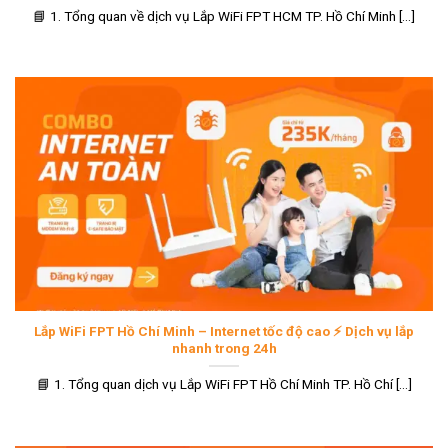
📘 1. Tổng quan về dịch vụ Lắp WiFi FPT HCM TP. Hồ Chí Minh [...]
Lắp WiFi FPT Hồ Chí Minh – Internet tốc độ cao ⚡ Dịch vụ lắp
nhanh trong 24h
📘 1. Tổng quan dịch vụ Lắp WiFi FPT Hồ Chí Minh TP. Hồ Chí [...]