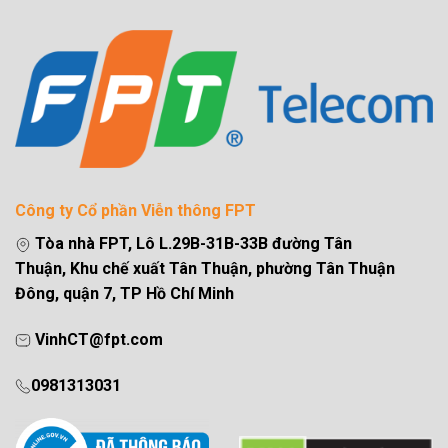
Công ty Cổ phần Viễn thông FPT
Tòa nhà FPT, Lô L.29B-31B-33B đường Tân
Thuận, Khu chế xuất Tân Thuận, phường Tân Thuận
Đông, quận 7, TP Hồ Chí Minh
VinhCT@fpt.com
0981313031