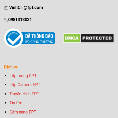
VinhCT@fpt.com
0981313031
Dịch vụ
Lắp mạng FPT
Lắp Camera FPT
Truyền Hình FPT
Tin tức
Cẩm nang FPT