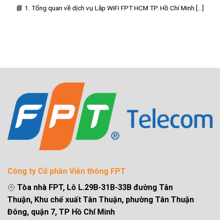
📘 1. Tổng quan về dịch vụ Lắp WiFi FPT HCM TP. Hồ Chí Minh [...]
Công ty Cổ phần Viễn thông FPT
Tòa nhà FPT, Lô L.29B-31B-33B đường Tân
Thuận, Khu chế xuất Tân Thuận, phường Tân Thuận
Đông, quận 7, TP Hồ Chí Minh