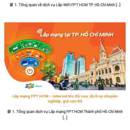
📘 1. Tổng quan về dịch vụ Lắp WiFi FPT HCM TP. Hồ Chí Minh [...]
Lắp mạng FPT HCM – Internet tốc độ cao, dịch vụ chuyên
nghiệp, giá cực tốt
📘 1. Tổng quan dịch vụ Lắp mạng FPT HCM Thành phố Hồ Chí Minh
[...]