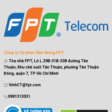
Công ty Cổ phần Viễn thông FPT
Tòa nhà FPT, Lô L.29B-31B-33B đường Tân
Thuận, Khu chế xuất Tân Thuận, phường Tân Thuận
Đông, quận 7, TP Hồ Chí Minh
VinhCT@fpt.com
0981313031