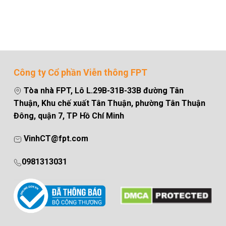
Công ty Cổ phần Viễn thông FPT
Tòa nhà FPT, Lô L.29B-31B-33B đường Tân
Thuận, Khu chế xuất Tân Thuận, phường Tân Thuận
Đông, quận 7, TP Hồ Chí Minh
VinhCT@fpt.com
0981313031