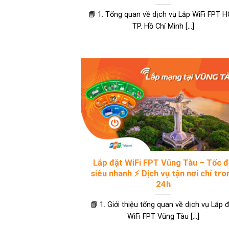
📘 1. Tổng quan về dịch vụ Lắp WiFi FPT 
TP. Hồ Chí Minh [...]
Lắp đặt WiFi FPT Vũng Tàu – Tốc 
siêu nhanh ⚡ Dịch vụ tận nơi chỉ tro
24h
📘 1. Giới thiệu tổng quan về dịch vụ Lắp 
WiFi FPT Vũng Tàu [...]