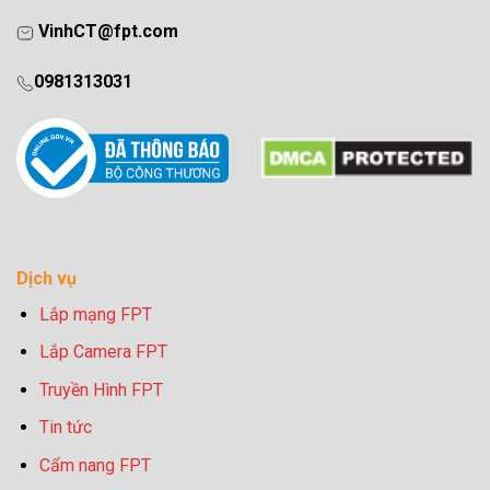
VinhCT@fpt.com
0981313031
Dịch vụ
Lắp mạng FPT
Lắp Camera FPT
Truyền Hình FPT
Tin tức
Cẩm nang FPT