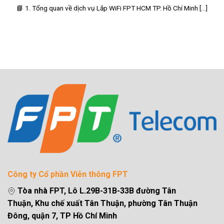
📘 1. Tổng quan về dịch vụ Lắp WiFi FPT HCM TP. Hồ Chí Minh [...]
Công ty Cổ phần Viễn thông FPT
Tòa nhà FPT, Lô L.29B-31B-33B đường Tân
Thuận, Khu chế xuất Tân Thuận, phường Tân Thuận
Đông, quận 7, TP Hồ Chí Minh