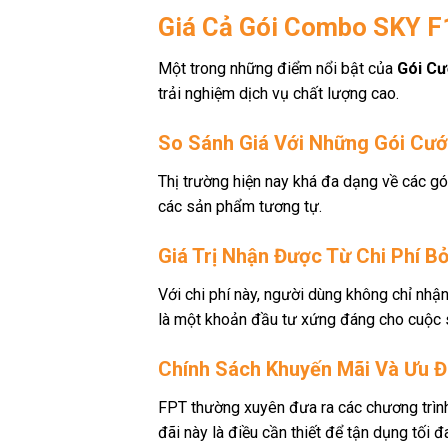
Giá Cả Gói Combo SKY F
Một trong những điểm nổi bật của
Gói Cư
trải nghiệm dịch vụ chất lượng cao.
So Sánh Giá Với Những Gói Cư
Thị trường hiện nay khá đa dạng về các gói
các sản phẩm tương tự.
Giá Trị Nhận Được Từ Chi Phí B
Với chi phí này, người dùng không chỉ nhậ
là một khoản đầu tư xứng đáng cho cuộc số
Chính Sách Khuyến Mãi Và Ưu Đ
FPT thường xuyên đưa ra các chương trình
đãi này là điều cần thiết để tận dụng tối đa