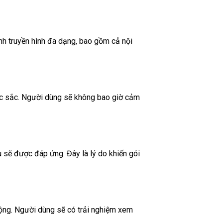
h truyền hình đa dạng, bao gồm cả nội
ặc sắc. Người dùng sẽ không bao giờ cảm
ều sẽ được đáp ứng. Đây là lý do khiến gói
ộng. Người dùng sẽ có trải nghiệm xem