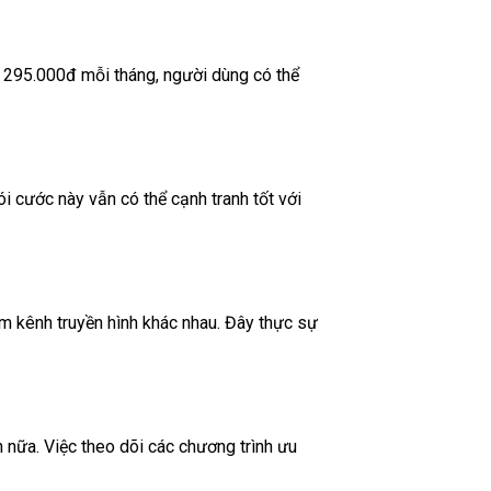
i 295.000đ mỗi tháng, người dùng có thể
ói cước này vẫn có thể cạnh tranh tốt với
ăm kênh truyền hình khác nhau. Đây thực sự
 nữa. Việc theo dõi các chương trình ưu