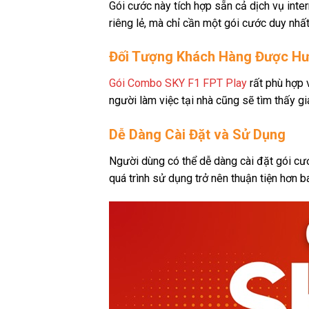
Gói cước này tích hợp sẵn cả dịch vụ inter
riêng lẻ, mà chỉ cần một gói cước duy nhất
Đối Tượng Khách Hàng Được H
Gói Combo SKY F1 FPT Play
rất phù hợp v
người làm việc tại nhà cũng sẽ tìm thấy giá
Dễ Dàng Cài Đặt và Sử Dụng
Người dùng có thể dễ dàng cài đặt gói cướ
quá trình sử dụng trở nên thuận tiện hơn ba