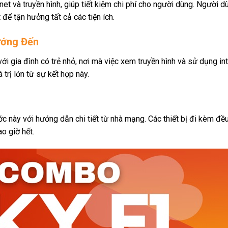
net và truyền hình, giúp tiết kiệm chi phí cho người dùng. Người 
 để tận hưởng tất cả các tiện ích.
ướng Đến
ới gia đình có trẻ nhỏ, nơi mà việc xem truyền hình và sử dụng int
 trị lớn từ sự kết hợp này.
c này với hướng dẫn chi tiết từ nhà mạng. Các thiết bị đi kèm đề
o giờ hết.