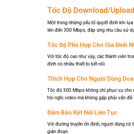
Tốc Độ Download/Upload
Một trong những yếu tố quyết định khi l
lên đến 300 Mbps, đáp ứng nhu cầu sử dụ
Tốc Độ Phù Hợp Cho Gia Đình N
Với tốc độ cao như vậy, các thành viên tro
đình có nhiều thiết bị kết nối.
Thích Hợp Cho Người Dùng Doa
Tốc độ 300 Mbps không chỉ phục vụ cho nhu
hội nghị video mà không gặp phải vấn đề 
Đảm Bảo Kết Nối Liên Tục
Với đường truyền ổn định, người dùng có 
gián đoạn.