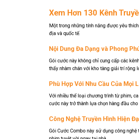
Xem Hơn 130 Kênh Truyề
Một trong những tính năng được yêu thíc
địa và quốc tế.
Nội Dung Đa Dạng và Phong Ph
Gói cước này không chỉ cung cấp các kênh
thấy nhàm chán với kho tàng giải trí rộng l
Phù Hợp Với Nhu Cầu Của Mọi L
Với nhiều thể loại chương trình từ phim, ca
cước này trở thành lựa chọn hàng đầu cho 
Công Nghệ Truyền Hình Hiện Đạ
Gói Cước Combo này sử dụng công nghệ tru
phim tuyệt vời ngay tại nhà.