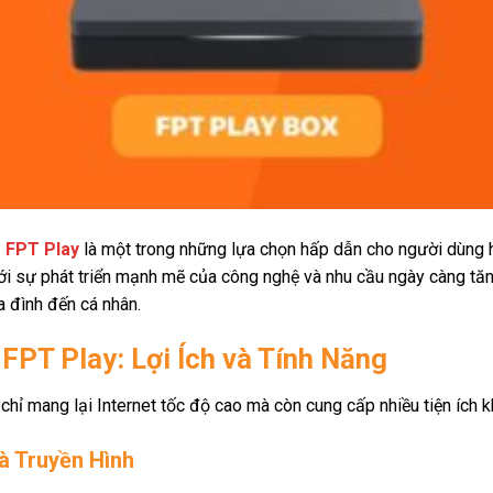
 FPT Play
là một trong những lựa chọn hấp dẫn cho người dùng hi
 Với sự phát triển mạnh mẽ của công nghệ và nhu cầu ngày càng tă
a đình đến cá nhân.
PT Play: Lợi Ích và Tính Năng
 mang lại Internet tốc độ cao mà còn cung cấp nhiều tiện ích k
và Truyền Hình