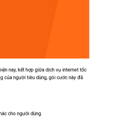
ện nay, kết hợp giữa dịch vụ internet tốc
ng của người tiêu dùng, gói cước này đã
hác cho người dùng.