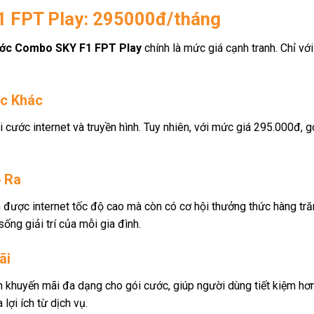
1 FPT Play: 295000đ/tháng
ớc Combo SKY F1 FPT Play
chính là mức giá cạnh tranh. Chỉ vớ
ớc Khác
 cước internet và truyền hình. Tuy nhiên, với mức giá 295.000đ, g
ỏ Ra
n được internet tốc độ cao mà còn có cơ hội thưởng thức hàng tr
ng giải trí của mỗi gia đình.
ãi
 khuyến mãi đa dạng cho gói cước, giúp người dùng tiết kiệm hơn
 lợi ích từ dịch vụ.