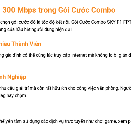
 300 Mbps trong Gói Cước Combo
ựa chọn gói cước đó là tốc độ kết nối. Gói Cước Combo SKY F1 F
ng của hầu hết người dùng hiện đại.
hiều Thành Viên
ng gia đình có thể cùng lúc truy cập internet mà không lo bị gián
nh Nghiệp
 cầu giải trí mà còn rất hữu ích cho công việc văn phòng. Người
lag hay chậm.
thể yên tâm sử dụng các dịch vụ trực tuyến như chơi game, xem 