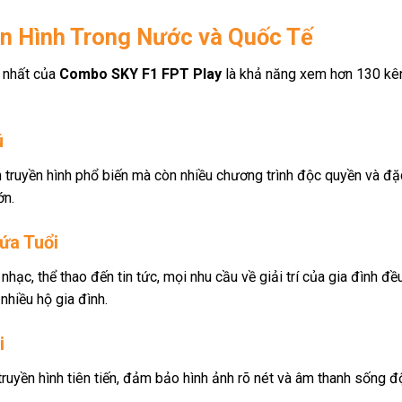
n Hình Trong Nước và Quốc Tế
h nhất của
Combo SKY F1 FPT Play
là khả năng xem hơn 130 kên
ú
 truyền hình phổ biến mà còn nhiều chương trình độc quyền và đ
ớn.
ứa Tuổi
 nhạc, thể thao đến tin tức, mọi nhu cầu về giải trí của gia đình đ
nhiều hộ gia đình.
i
yền hình tiên tiến, đảm bảo hình ảnh rõ nét và âm thanh sống đ