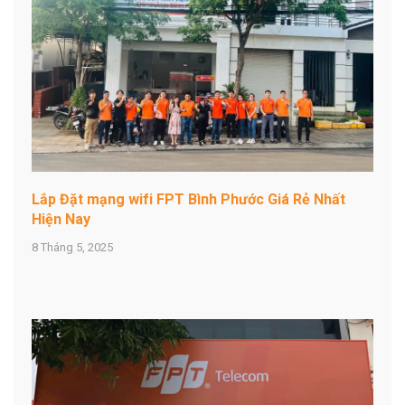
Lắp Đặt mạng wifi FPT Bình Phước Giá Rẻ Nhất
Hiện Nay
8 Tháng 5, 2025