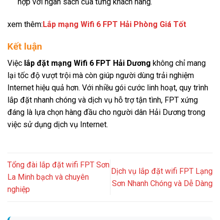
hợp với ngân sách của từng khách hàng.
xem thêm:
Lắp mạng Wifi 6 FPT Hải Phòng Giá Tốt
Kết luận
Việc
lắp đặt mạng Wifi 6 FPT Hải Dương
không chỉ mang
lại tốc độ vượt trội mà còn giúp người dùng trải nghiệm
Internet hiệu quả hơn. Với nhiều gói cước linh hoạt, quy trình
lắp đặt nhanh chóng và dịch vụ hỗ trợ tận tình, FPT xứng
đáng là lựa chọn hàng đầu cho người dân Hải Dương trong
việc sử dụng dịch vụ Internet.
Tổng đài lắp đặt wifi FPT Sơn
Dịch vụ lắp đặt wifi FPT Lạng
La Minh bạch và chuyên
Sơn Nhanh Chóng và Dễ Dàng
nghiệp