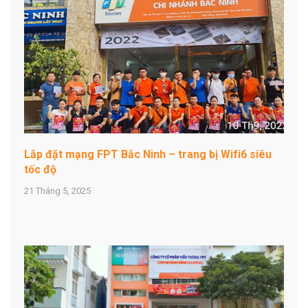
Lắp đặt mạng FPT Bắc Ninh – trang bị Wifi6 siêu
tốc độ
21 Tháng 5, 2025