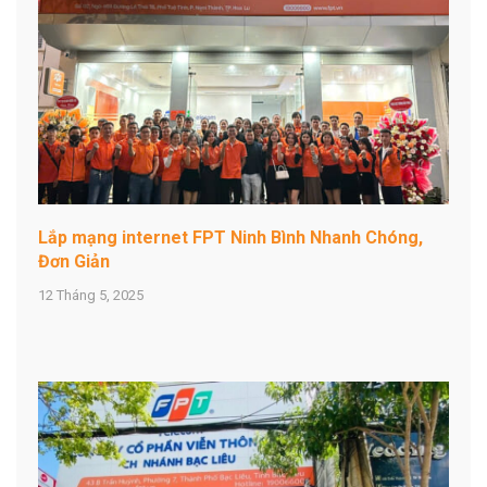
Lắp mạng internet FPT Ninh Bình Nhanh Chóng,
Đơn Giản
12 Tháng 5, 2025