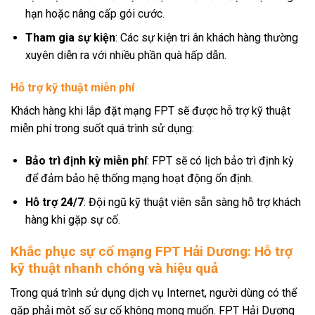
hạn hoặc nâng cấp gói cước.
Tham gia sự kiện
: Các sự kiện tri ân khách hàng thường
xuyên diễn ra với nhiều phần quà hấp dẫn.
Hỗ trợ kỹ thuật miễn phí
Khách hàng khi lắp đặt mạng FPT sẽ được hỗ trợ kỹ thuật
miễn phí trong suốt quá trình sử dụng:
Bảo trì định kỳ miễn phí
: FPT sẽ có lịch bảo trì định kỳ
để đảm bảo hệ thống mạng hoạt động ổn định.
Hỗ trợ 24/7
: Đội ngũ kỹ thuật viên sẵn sàng hỗ trợ khách
hàng khi gặp sự cố.
Khắc phục sự cố mạng FPT Hải Dương: Hỗ trợ
kỹ thuật nhanh chóng và hiệu quả
Trong quá trình sử dụng dịch vụ Internet, người dùng có thể
gặp phải một số sự cố không mong muốn. FPT Hải Dương