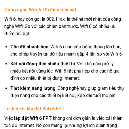
Công nghệ Wifi 6: Ưu điểm nổi bật
Wifi 6, hay còn gọi là 802.11ax, là thế hệ mới nhất của công
nghệ Wifi. So với các phiên bản trước, Wifi 6 có nhiều ưu
điểm nổi bật:
Tốc độ nhanh hơn
: Wifi 6 cung cấp băng thông lớn hơn,
cho phép truyền tải dữ liệu nhanh gấp 4 lần so với Wifi 5.
Kết nối đồng thời nhiều thiết bị
: Với khả năng xử lý
nhiều kết nối cùng lúc, Wifi 6 rất phù hợp cho các hộ gia
đình có nhiều thiết bị dùng Internet.
Tiết kiệm năng lượng
: Công nghệ này giúp giảm tiêu thụ
điện năng cho các thiết bị kết nối, kéo dài tuổi thọ pin.
Lợi ích khi lắp đặt Wifi 6 FPT
Việc
lắp đặt Wifi 6 FPT
không chỉ đơn giản là việc cải thiện
tốc độ Internet. Nó còn mang lại những lợi ích quan trọng