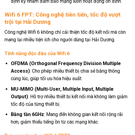
định kỳ nhằm đảm bảo mạng luôn hoạt động ổn định.
Wifi 6 FPT: Công nghệ tiên tiến, tốc độ vượt
trội tại Hải Dương
Công nghệ Wifi 6 không chỉ cải thiện tốc độ kết nối mà còn
mang lại nhiều tiện ích cho người dùng tại Hải Dương.
Tính năng độc đáo của Wifi 6
OFDMA (Orthogonal Frequency Division Multiple
Access)
: Cho phép nhiều thiết bị chia sẻ băng thông
cùng lúc, giúp tối ưu hóa hiệu suất.
MU-MIMO (Multi-User, Multiple Input, Multiple
Output)
: Hỗ trợ nhiều thiết bị kết nối mà không làm giảm
tốc độ của từng thiết bị.
Băng tần 6GHz
: Mang đến không gian kết nối rộng rãi
hơn, giảm thiểu tiếng ồn từ các mạng khác.