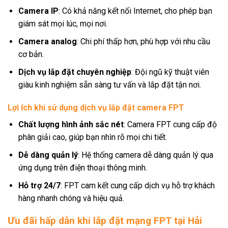
Camera IP
: Có khả năng kết nối Internet, cho phép bạn
giám sát mọi lúc, mọi nơi.
Camera analog
: Chi phí thấp hơn, phù hợp với nhu cầu
cơ bản.
Dịch vụ lắp đặt chuyên nghiệp
: Đội ngũ kỹ thuật viên
giàu kinh nghiệm sẵn sàng tư vấn và lắp đặt tận nơi.
Lợi ích khi sử dụng dịch vụ lắp đặt camera FPT
Chất lượng hình ảnh sắc nét
: Camera FPT cung cấp độ
phân giải cao, giúp bạn nhìn rõ mọi chi tiết.
Dễ dàng quản lý
: Hệ thống camera dễ dàng quản lý qua
ứng dụng trên điện thoại thông minh.
Hỗ trợ 24/7
: FPT cam kết cung cấp dịch vụ hỗ trợ khách
hàng nhanh chóng và hiệu quả.
Ưu đãi hấp dẫn khi lắp đặt mạng FPT tại Hải