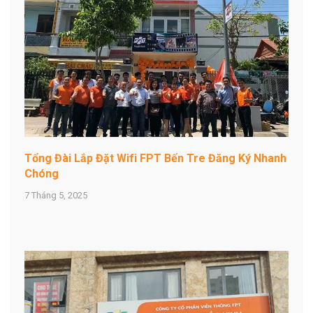
Tổng Đài Lắp Đặt Wifi FPT Bến Tre Đăng Ký Nhanh
Chóng
7 Tháng 5, 2025