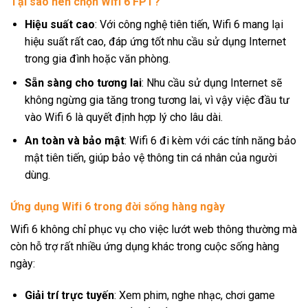
Tại sao nên chọn Wifi 6 FPT?
Hiệu suất cao
: Với công nghệ tiên tiến, Wifi 6 mang lại
hiệu suất rất cao, đáp ứng tốt nhu cầu sử dụng Internet
trong gia đình hoặc văn phòng.
Sẵn sàng cho tương lai
: Nhu cầu sử dụng Internet sẽ
không ngừng gia tăng trong tương lai, vì vậy việc đầu tư
vào Wifi 6 là quyết định hợp lý cho lâu dài.
An toàn và bảo mật
: Wifi 6 đi kèm với các tính năng bảo
mật tiên tiến, giúp bảo vệ thông tin cá nhân của người
dùng.
Ứng dụng Wifi 6 trong đời sống hàng ngày
Wifi 6 không chỉ phục vụ cho việc lướt web thông thường mà
còn hỗ trợ rất nhiều ứng dụng khác trong cuộc sống hàng
ngày:
Giải trí trực tuyến
: Xem phim, nghe nhạc, chơi game