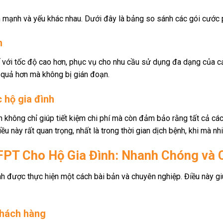
mạnh và yếu khác nhau. Dưới đây là bảng so sánh các gói cước 
h
 với tốc độ cao hơn, phục vụ cho nhu cầu sử dụng đa dạng của cả 
u quả hơn mà không bị gián đoạn.
c hộ gia đình
h không chỉ giúp tiết kiệm chi phí mà còn đảm bảo rằng tất cả các
ều này rất quan trọng, nhất là trong thời gian dịch bệnh, khi mà nh
FPT Cho Hộ Gia Đình: Nhanh Chóng và
nh được thực hiện một cách bài bản và chuyên nghiệp. Điều này g
khách hàng