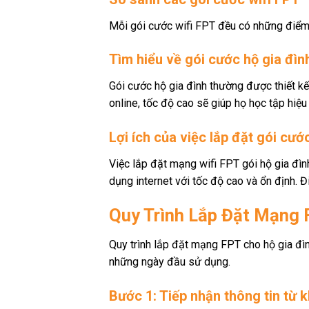
Mỗi gói cước wifi FPT đều có những điểm 
Tìm hiểu về gói cước hộ gia đìn
Gói cước hộ gia đình thường được thiết kế
online, tốc độ cao sẽ giúp họ học tập hiệ
Lợi ích của việc lắp đặt gói cướ
Việc lắp đặt mạng wifi FPT gói hộ gia đìn
dụng internet với tốc độ cao và ổn định. Đi
Quy Trình Lắp Đặt Mạng 
Quy trình lắp đặt mạng FPT cho hộ gia đì
những ngày đầu sử dụng.
Bước 1: Tiếp nhận thông tin từ 