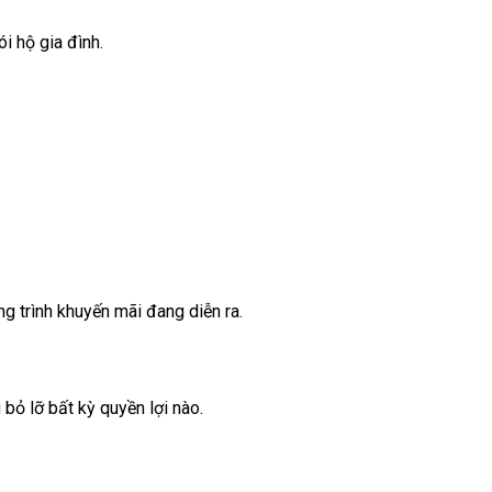
i hộ gia đình.
g trình khuyến mãi đang diễn ra.
bỏ lỡ bất kỳ quyền lợi nào.