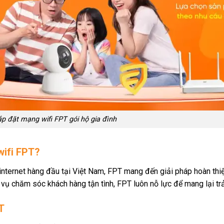
ắp đặt mạng wifi FPT gói hộ gia đình
wifi FPT?
internet hàng đầu tại Việt Nam, FPT mang đến giải pháp hoàn thiệ
vụ chăm sóc khách hàng tận tình, FPT luôn nỗ lực để mang lại trả
PT