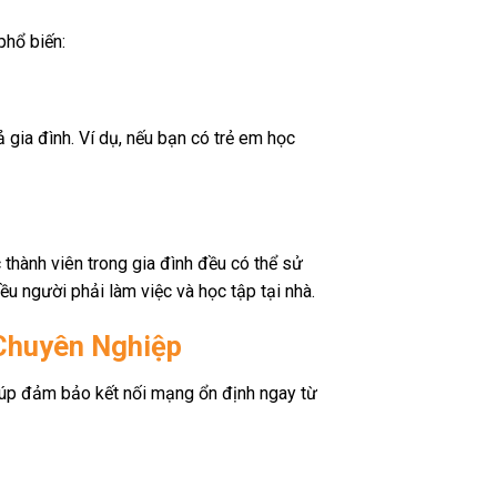
phổ biến:
gia đình. Ví dụ, nếu bạn có trẻ em học
 thành viên trong gia đình đều có thể sử
iều người phải làm việc và học tập tại nhà.
 Chuyên Nghiệp
iúp đảm bảo kết nối mạng ổn định ngay từ