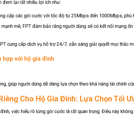
 đem lại rất nhiều lợi ích như:
ung cấp các gói cước với tốc độ từ 25Mbps đến 1000Mbps, phù 
i mạnh mẽ, FPT đảm bảo rằng người dùng sẽ có kết nối mạng ổn đ
FPT cung cấp dịch vụ hỗ trợ 24/7, sẵn sàng giải quyết mọi thắc 
 hợp với hộ gia đình
êng, giúp người dùng dễ dàng lựa chọn theo khả năng tài chính cũ
Riêng Cho Hộ Gia Đình: Lựa Chọn Tối Ư
đình, việc hiểu rõ từng gói cước là rất quan trọng. Điều này khôn