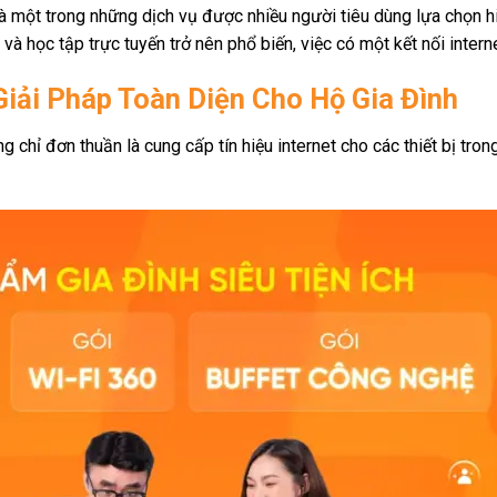
à một trong những dịch vụ được nhiều người tiêu dùng lựa chọn hi
và học tập trực tuyến trở nên phổ biến, việc có một kết nối interne
Giải Pháp Toàn Diện Cho Hộ Gia Đình
 chỉ đơn thuần là cung cấp tín hiệu internet cho các thiết bị trong