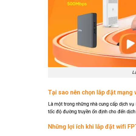
L
Tại sao nên chọn lắp đặt mạng 
Là một trong những nhà cung cấp dịch vụ 
tốc độ đường truyền ổn định cho đến dịch 
Những lợi ích khi lắp đặt wifi F