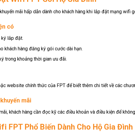
huyến mãi hấp dẫn dành cho khách hàng khi lắp đặt mạng wifi gó
ện có
ký lắp đặt.
o khách hàng đăng ký gói cước dài hạn.
ý trong khoảng thời gian ưu đãi.
oặc website chính thức của FPT để biết thêm chi tiết về các chươn
h khuyến mãi
mãi, khách hàng cần đọc kỹ các điều khoản và điều kiện để không 
fi FPT Phổ Biến Dành Cho Hộ Gia Đình