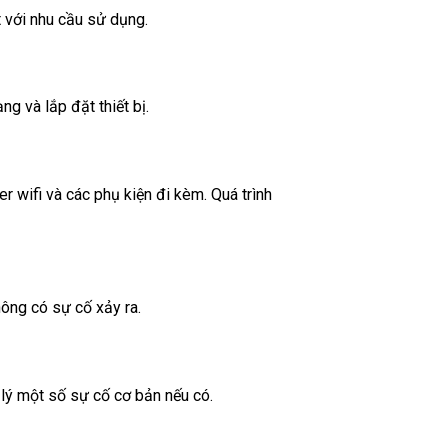
t với nhu cầu sử dụng.
g và lắp đặt thiết bị.
r wifi và các phụ kiện đi kèm. Quá trình
hông có sự cố xảy ra.
lý một số sự cố cơ bản nếu có.