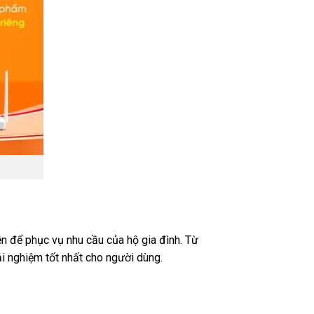
n để phục vụ nhu cầu của hộ gia đình. Từ
i nghiệm tốt nhất cho người dùng.