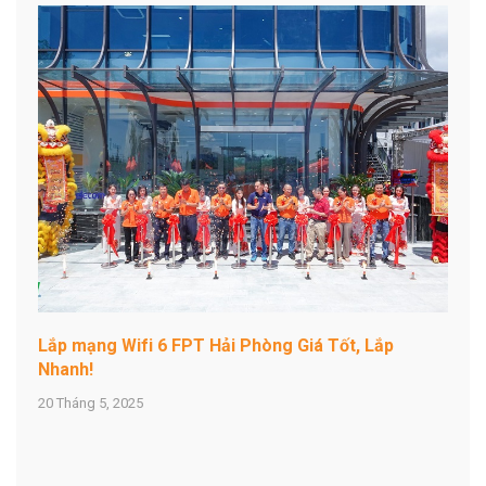
Lắp mạng Wifi 6 FPT Hải Phòng Giá Tốt, Lắp
Nhanh!
20 Tháng 5, 2025