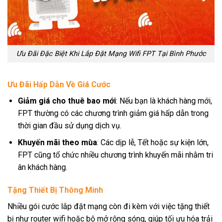
Ưu Đãi Đặc Biệt Khi Lắp Đặt Mạng Wifi FPT Tại Bình Phước
Ưu Đãi Hấp Dẫn Về Giá Cước
Giảm giá cho thuê bao mới
: Nếu bạn là khách hàng mới,
FPT thường có các chương trình giảm giá hấp dẫn trong
thời gian đầu sử dụng dịch vụ.
Khuyến mãi theo mùa
: Các dịp lễ, Tết hoặc sự kiện lớn,
FPT cũng tổ chức nhiều chương trình khuyến mãi nhằm tri
ân khách hàng.
Tặng Thiết Bị Thông Minh
Nhiều gói cước lắp đặt mạng còn đi kèm với việc tặng thiết
bị như router wifi hoặc bộ mở rộng sóng, giúp tối ưu hóa trải