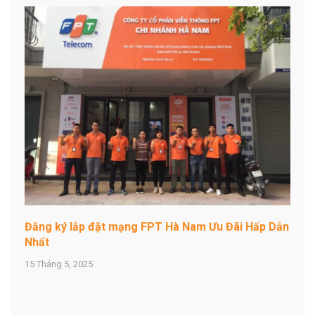
Đăng ký lắp đặt mạng FPT Hà Nam Ưu Đãi Hấp Dẫn
Nhất
15 Tháng 5, 2025