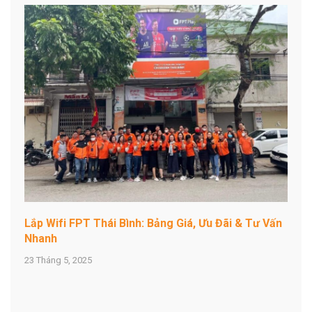
Lắp Wifi FPT Thái Bình: Bảng Giá, Ưu Đãi & Tư Vấn
Nhanh
23 Tháng 5, 2025