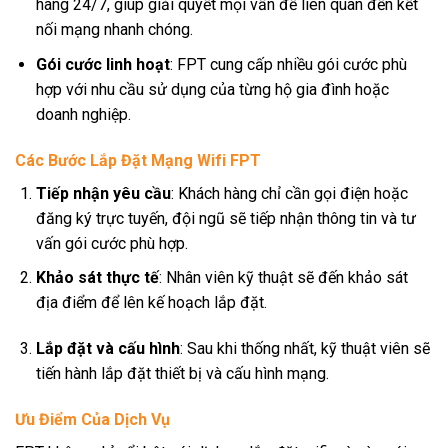
hàng 24/7, giúp giải quyết mọi vấn đề liên quan đến kết
nối mạng nhanh chóng.
Gói cước linh hoạt
: FPT cung cấp nhiều gói cước phù
hợp với nhu cầu sử dụng của từng hộ gia đình hoặc
doanh nghiệp.
Các Bước Lắp Đặt Mạng Wifi FPT
Tiếp nhận yêu cầu
: Khách hàng chỉ cần gọi điện hoặc
đăng ký trực tuyến, đội ngũ sẽ tiếp nhận thông tin và tư
vấn gói cước phù hợp.
Khảo sát thực tế
: Nhân viên kỹ thuật sẽ đến khảo sát
địa điểm để lên kế hoạch lắp đặt.
Lắp đặt và cấu hình
: Sau khi thống nhất, kỹ thuật viên sẽ
tiến hành lắp đặt thiết bị và cấu hình mạng.
Ưu Điểm Của Dịch Vụ