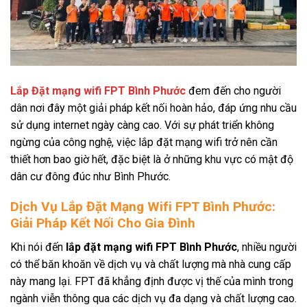
Lắp Đặt mạng wifi FPT Bình Phước
đem đến cho người
dân nơi đây một giải pháp kết nối hoàn hảo, đáp ứng nhu cầu
sử dụng internet ngày càng cao. Với sự phát triển không
ngừng của công nghệ, việc lắp đặt mạng wifi trở nên cần
thiết hơn bao giờ hết, đặc biệt là ở những khu vực có mật độ
dân cư đông đúc như Bình Phước.
Dịch Vụ Lắp Đặt Mạng Wifi FPT Bình Phước:
Giải Pháp Kết Nối Cho Gia Đình
Khi nói đến
lắp đặt mạng wifi FPT Bình Phước
, nhiều người
có thể băn khoăn về dịch vụ và chất lượng mà nhà cung cấp
này mang lại. FPT đã khẳng định được vị thế của mình trong
ngành viễn thông qua các dịch vụ đa dạng và chất lượng cao.