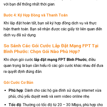
với bạn để thống nhất thời gian.
Bước 4: Ký Hợp Đồng và Thanh Toán
Khi lắp đặt hoàn tất, bạn sẽ ký hợp đồng dịch vụ và thực
hiện thanh toán. Bạn sẽ nhận được các giấy tờ liên quan đến
dịch vụ đã sử dụng.
So Sánh Các Gói Cước Lắp Đặt Mạng FPT Tại
Bình Phước: Chọn Gói Nào Phù Hợp?
Khi chọn gói cước
lắp đặt mạng FPT Bình Phước
, điều
quan trọng là bạn cần hiểu rõ các gói cước khác nhau để đưa
ra quyết định đúng đắn.
Gói Cước Cơ Bản
Phù hợp
: Dành cho các hộ gia đình sử dụng internet vừa
phải, chủ yếu duyệt web và xem video online nhẹ.
Tốc độ
: Thường có tốc độ từ 20 – 30 Mbps, phù hợp cho