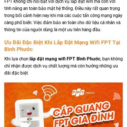
FPT không chỉ nổi bật với dịch vụ lắp đặt wifi mà còn với
tính năng an toàn bảo mật hệ thống. Điều này rất quan trọng
trong bối cảnh hiện nay khi mà các cuộc tấn công mạng ngày
càng phổ biến. Việc đảm bảo an toàn cho dữ liệu cá nhân và
thông tin của người dùng là một ưu tiên hàng đầu.
Ưu Đãi Đặc Biệt Khi Lắp Đặt Mạng Wifi FPT Tại
Bình Phước
Khi lựa chọn
lắp đặt mạng wifi FPT Bình Phước
, bạn không
chỉ nhận được dịch vụ chất lượng mà còn hưởng những ưu
đãi đặc biệt.