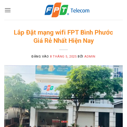
Bỏ
qua
nội
dung
Lắp Đặt mạng wifi FPT Bình Phước
Giá Rẻ Nhất Hiện Nay
ĐĂNG VÀO
8 THÁNG 5, 2025
BỞI
ADMIN