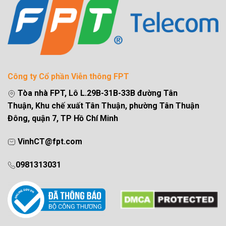
Công ty Cổ phần Viễn thông FPT
Tòa nhà FPT, Lô L.29B-31B-33B đường Tân
Thuận, Khu chế xuất Tân Thuận, phường Tân Thuận
Đông, quận 7, TP Hồ Chí Minh
VinhCT@fpt.com
0981313031