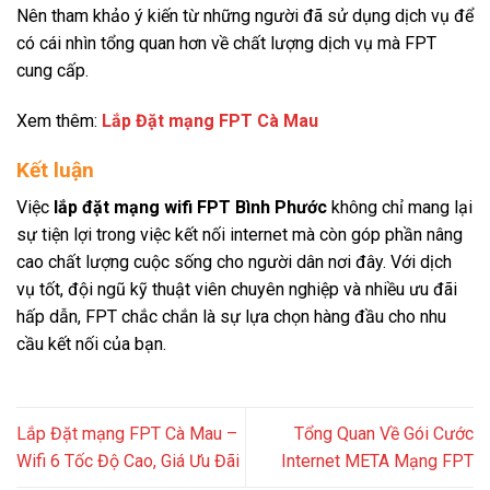
Nên tham khảo ý kiến từ những người đã sử dụng dịch vụ để
có cái nhìn tổng quan hơn về chất lượng dịch vụ mà FPT
cung cấp.
Xem thêm:
Lắp Đặt mạng FPT Cà Mau
Kết luận
Việc
lắp đặt mạng wifi FPT Bình Phước
không chỉ mang lại
sự tiện lợi trong việc kết nối internet mà còn góp phần nâng
cao chất lượng cuộc sống cho người dân nơi đây. Với dịch
vụ tốt, đội ngũ kỹ thuật viên chuyên nghiệp và nhiều ưu đãi
hấp dẫn, FPT chắc chắn là sự lựa chọn hàng đầu cho nhu
cầu kết nối của bạn.
Lắp Đặt mạng FPT Cà Mau –
Tổng Quan Về Gói Cước
Wifi 6 Tốc Độ Cao, Giá Ưu Đãi
Internet META Mạng FPT