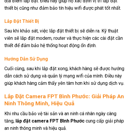
địa điểm lắp đặt. Điều này giúp họ xác định vị trí lắp đặt
thiết bị cũng như đảm bảo tín hiệu wifi được phát tốt nhất.
Lắp Đặt Thiết Bị
Sau khi khảo sát, việc lắp đặt thiết bị sẽ diễn ra. Kỹ thuật
viên sẽ lắp đặt modem, router và thực hiện các cài đặt cần
thiết để đảm bảo hệ thống hoạt động ổn định.
Hướng Dẫn Sử Dụng
Cuối cùng, sau khi lắp đặt xong, khách hàng sẽ được hướng
dẫn cách sử dụng và quản lý mạng wifi của mình. Điều này
giúp khách hàng cảm thấy yên tâm hơn khi sử dụng dịch vụ.
Lắp Đặt Camera FPT Bình Phước: Giải Pháp An
Ninh Thông Minh, Hiệu Quả
Khi nhu cầu bảo vệ tài sản và an ninh cá nhân ngày càng
tăng,
lắp đặt camera FPT Bình Phước
cung cấp giải pháp
an ninh thông minh và hiệu quả.