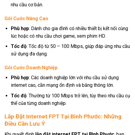
nhu cầu cơ bản.
Gói Cước Nâng Cao
Phù hợp
: Dành cho gia đình có nhiều thiết bị kết nối cùng
lúc hoặc có nhu cầu chơi game, xem phim HD.
Tốc độ
: Tốc độ từ 50 – 100 Mbps, giúp đáp ứng nhu cầu
sử dụng đa dạng.
Gói Cước Doanh Nghiệp
Phù hợp
: Các doanh nghiệp lớn với nhu cầu sử dụng
internet cao, cần mạng ổn định và băng thông lớn.
Tốc độ
: Thường từ 100 Mbps trở lên, tùy theo nhu cầu cụ
thể của từng doanh nghiệp.
Lắp Đặt Internet FPT Tại Bình Phước: Những
Điều Cần Lưu Ý
Khi quyết định
lắp đặt internet FPT tại Bình Phước
, bạn