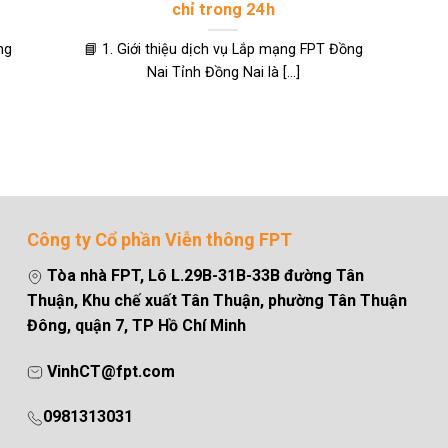
chỉ trong 24h
ng
📘 1. Giới thiệu dịch vụ Lắp mạng FPT Đồng
Nai Tỉnh Đồng Nai là [...]
Công ty Cổ phần Viễn thông FPT
Tòa nhà FPT, Lô L.29B-31B-33B đường Tân
Thuận, Khu chế xuất Tân Thuận, phường Tân Thuận
Đông, quận 7, TP Hồ Chí Minh
VinhCT@fpt.com
0981313031