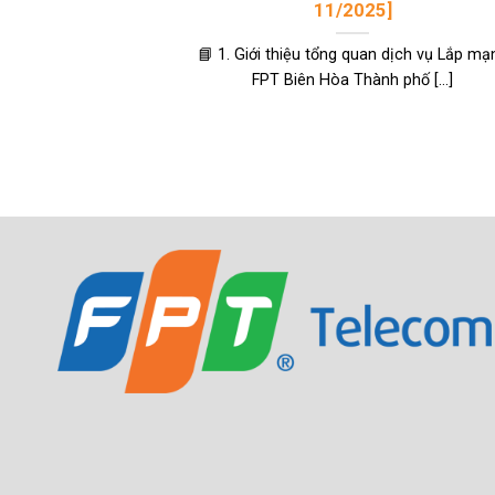
11/2025]
📘 1. Giới thiệu tổng quan dịch vụ Lắp mạ
FPT Biên Hòa Thành phố [...]