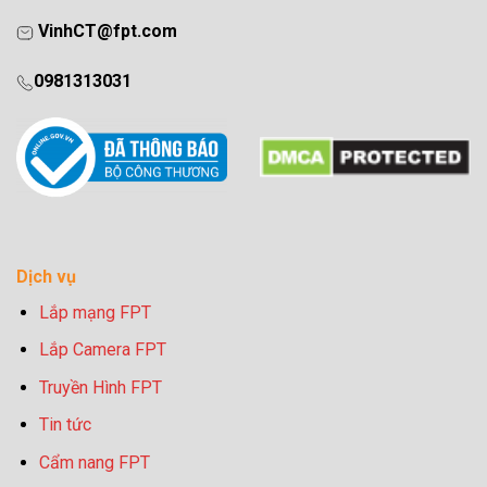
VinhCT@fpt.com
0981313031
Dịch vụ
Lắp mạng FPT
Lắp Camera FPT
Truyền Hình FPT
Tin tức
Cẩm nang FPT