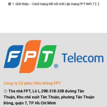
📘 1. Giới thiệu – Cách mạng kết nối mới Lắp mạng FPT WiFi 7 [...]
Công ty Cổ phần Viễn thông FPT
Tòa nhà FPT, Lô L.29B-31B-33B đường Tân
Thuận, Khu chế xuất Tân Thuận, phường Tân Thuận
Đông, quận 7, TP Hồ Chí Minh