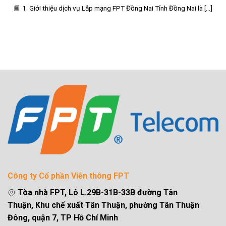
📘 1. Giới thiệu dịch vụ Lắp mạng FPT Đồng Nai Tỉnh Đồng Nai là [...]
Công ty Cổ phần Viễn thông FPT
Tòa nhà FPT, Lô L.29B-31B-33B đường Tân
Thuận, Khu chế xuất Tân Thuận, phường Tân Thuận
Đông, quận 7, TP Hồ Chí Minh