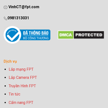
VinhCT@fpt.com
0981313031
Dịch vụ
Lắp mạng FPT
Lắp Camera FPT
Truyền Hình FPT
Tin tức
Cẩm nang FPT