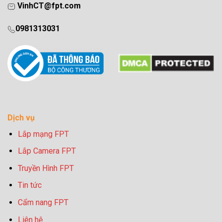
VinhCT@fpt.com
0981313031
Dịch vụ
Lắp mạng FPT
Lắp Camera FPT
Truyền Hình FPT
Tin tức
Cẩm nang FPT
Liên hệ