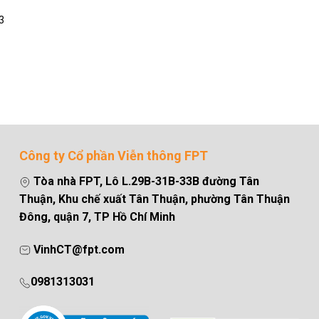
3
Công ty Cổ phần Viễn thông FPT
Tòa nhà FPT, Lô L.29B-31B-33B đường Tân
Thuận, Khu chế xuất Tân Thuận, phường Tân Thuận
Đông, quận 7, TP Hồ Chí Minh
VinhCT@fpt.com
0981313031