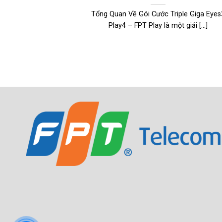
Tổng Quan Về Gói Cước Triple Giga Eyes
Play4 – FPT Play là một giải [...]