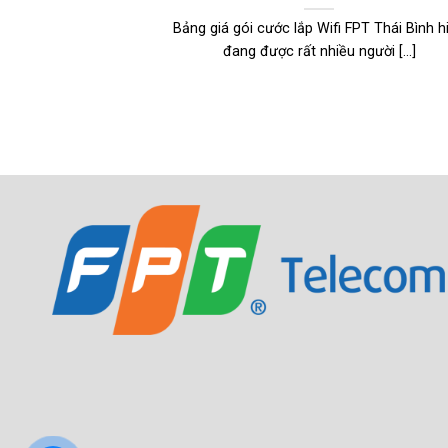
Bảng giá gói cước lắp Wifi FPT Thái Bình h
đang được rất nhiều người [...]