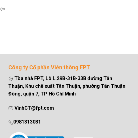
iện
Công ty Cổ phần Viễn thông FPT
Tòa nhà FPT, Lô L.29B-31B-33B đường Tân
Thuận, Khu chế xuất Tân Thuận, phường Tân Thuận
Đông, quận 7, TP Hồ Chí Minh
VinhCT@fpt.com
0981313031