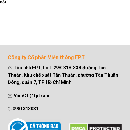
một
Công ty Cổ phần Viễn thông FPT
Tòa nhà FPT, Lô L.29B-31B-33B đường Tân
Thuận, Khu chế xuất Tân Thuận, phường Tân Thuận
Đông, quận 7, TP Hồ Chí Minh
VinhCT@fpt.com
0981313031