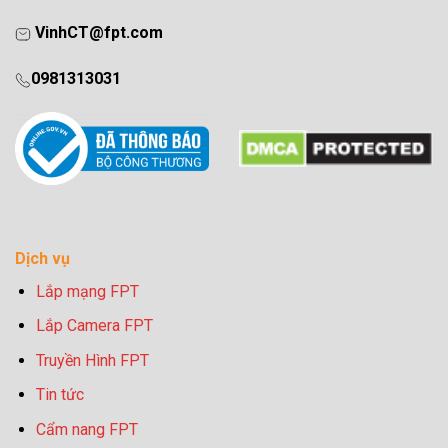
VinhCT@fpt.com
0981313031
Dịch vụ
Lắp mạng FPT
Lắp Camera FPT
Truyền Hình FPT
Tin tức
Cẩm nang FPT