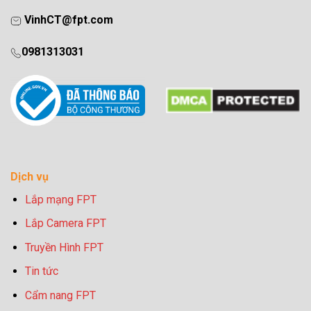
VinhCT@fpt.com
0981313031
Dịch vụ
Lắp mạng FPT
Lắp Camera FPT
Truyền Hình FPT
Tin tức
Cẩm nang FPT