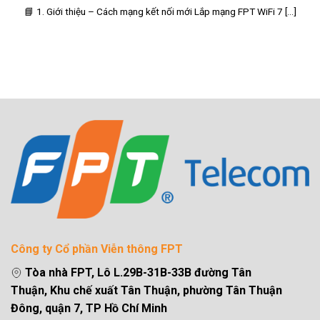
📘 1. Giới thiệu – Cách mạng kết nối mới Lắp mạng FPT WiFi 7 [...]
Công ty Cổ phần Viễn thông FPT
Tòa nhà FPT, Lô L.29B-31B-33B đường Tân
Thuận, Khu chế xuất Tân Thuận, phường Tân Thuận
Đông, quận 7, TP Hồ Chí Minh