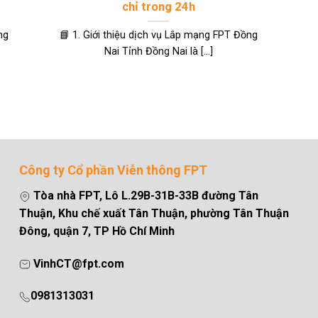
chỉ trong 24h
ng
📘 1. Giới thiệu dịch vụ Lắp mạng FPT Đồng
Nai Tỉnh Đồng Nai là [...]
Công ty Cổ phần Viễn thông FPT
Tòa nhà FPT, Lô L.29B-31B-33B đường Tân
Thuận, Khu chế xuất Tân Thuận, phường Tân Thuận
Đông, quận 7, TP Hồ Chí Minh
VinhCT@fpt.com
0981313031