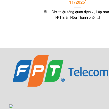
11/2025]
📘 1. Giới thiệu tổng quan dịch vụ Lắp mạ
FPT Biên Hòa Thành phố [...]