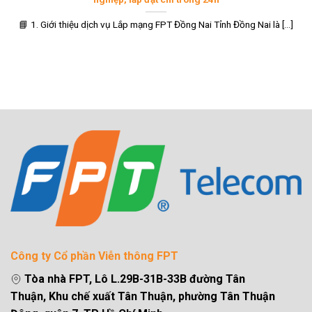
📘 1. Giới thiệu dịch vụ Lắp mạng FPT Đồng Nai Tỉnh Đồng Nai là [...]
Công ty Cổ phần Viễn thông FPT
Tòa nhà FPT, Lô L.29B-31B-33B đường Tân
Thuận, Khu chế xuất Tân Thuận, phường Tân Thuận