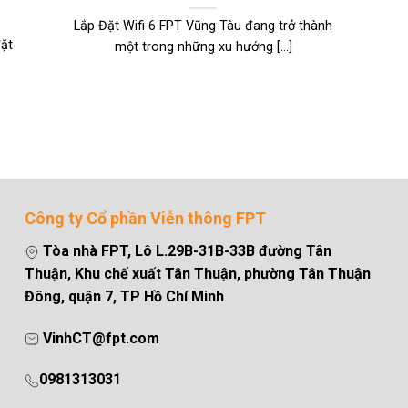
Lắp Đặt Wifi 6 FPT Vũng Tàu đang trở thành
đặt
một trong những xu hướng [...]
Công ty Cổ phần Viễn thông FPT
Tòa nhà FPT, Lô L.29B-31B-33B đường Tân
Thuận, Khu chế xuất Tân Thuận, phường Tân Thuận
Đông, quận 7, TP Hồ Chí Minh
VinhCT@fpt.com
0981313031