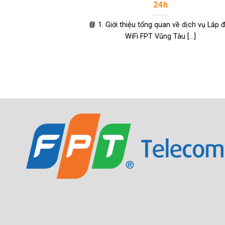
24h
📘 1. Giới thiệu tổng quan về dịch vụ Lắp 
WiFi FPT Vũng Tàu [...]