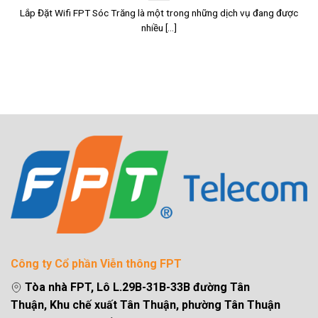
Lắp Đặt Wifi FPT Sóc Trăng là một trong những dịch vụ đang được
nhiều [...]
Công ty Cổ phần Viễn thông FPT
Tòa nhà FPT, Lô L.29B-31B-33B đường Tân
Thuận, Khu chế xuất Tân Thuận, phường Tân Thuận