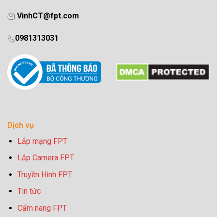
VinhCT@fpt.com
0981313031
Dịch vụ
Lắp mạng FPT
Lắp Camera FPT
Truyền Hình FPT
Tin tức
Cẩm nang FPT