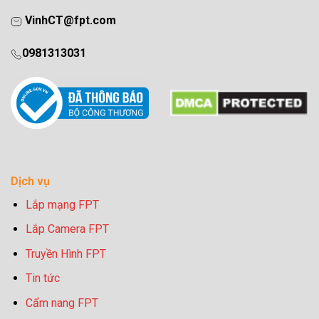
VinhCT@fpt.com
0981313031
Dịch vụ
Lắp mạng FPT
Lắp Camera FPT
Truyền Hình FPT
Tin tức
Cẩm nang FPT