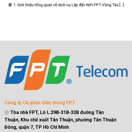
📘 1. Giới thiệu tổng quan về dịch vụ Lắp đặt WiFi FPT Vũng Tàu [...]
Công ty Cổ phần Viễn thông FPT
Tòa nhà FPT, Lô L.29B-31B-33B đường Tân
Thuận, Khu chế xuất Tân Thuận, phường Tân Thuận
Đông, quận 7, TP Hồ Chí Minh