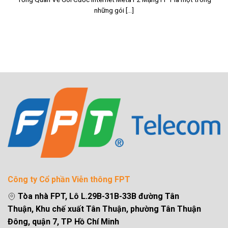
những gói [...]
Công ty Cổ phần Viễn thông FPT
Tòa nhà FPT, Lô L.29B-31B-33B đường Tân
Thuận, Khu chế xuất Tân Thuận, phường Tân Thuận
Đông, quận 7, TP Hồ Chí Minh