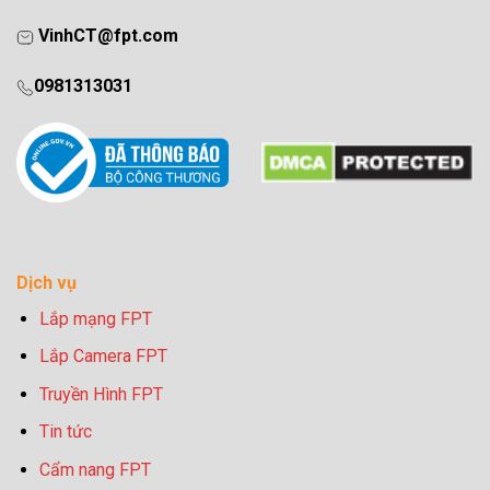
VinhCT@fpt.com
0981313031
Dịch vụ
Lắp mạng FPT
Lắp Camera FPT
Truyền Hình FPT
Tin tức
Cẩm nang FPT