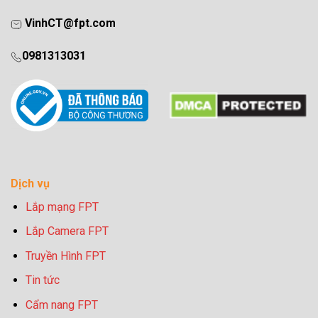
VinhCT@fpt.com
0981313031
Dịch vụ
Lắp mạng FPT
Lắp Camera FPT
Truyền Hình FPT
Tin tức
Cẩm nang FPT