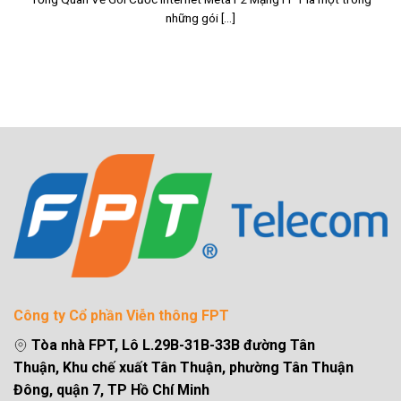
những gói [...]
Công ty Cổ phần Viễn thông FPT
Tòa nhà FPT, Lô L.29B-31B-33B đường Tân
Thuận, Khu chế xuất Tân Thuận, phường Tân Thuận
Đông, quận 7, TP Hồ Chí Minh