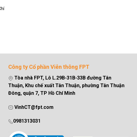
Chí
Công ty Cổ phần Viễn thông FPT
Tòa nhà FPT, Lô L.29B-31B-33B đường Tân
Thuận, Khu chế xuất Tân Thuận, phường Tân Thuận
Đông, quận 7, TP Hồ Chí Minh
VinhCT@fpt.com
0981313031