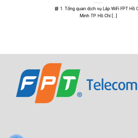
📘 1. Tổng quan dịch vụ Lắp WiFi FPT Hồ 
Minh TP. Hồ Chí [...]