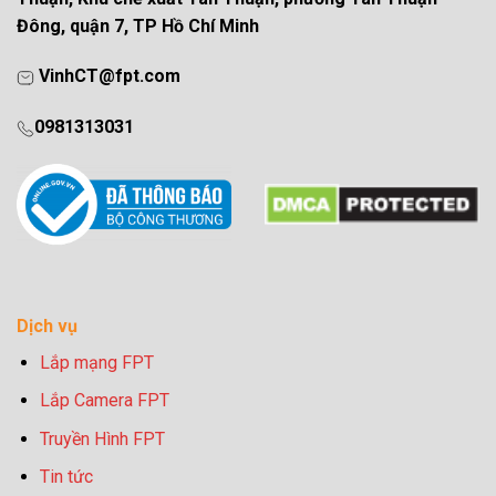
Đông, quận 7, TP Hồ Chí Minh
VinhCT@fpt.com
0981313031
Dịch vụ
Lắp mạng FPT
Lắp Camera FPT
Truyền Hình FPT
Tin tức