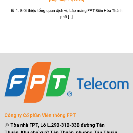
📘 1. Giới thiệu tổng quan dịch vụ Lắp mạng FPT Biên Hòa Thành
phố [...]
Công ty Cổ phần Viễn thông FPT
Tòa nhà FPT, Lô L.29B-31B-33B đường Tân
Thuận, Khu chế xuất Tân Thuận, phường Tân Thuận