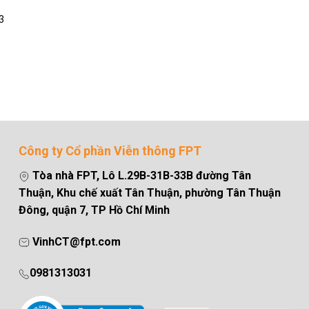
3
Công ty Cổ phần Viễn thông FPT
Tòa nhà FPT, Lô L.29B-31B-33B đường Tân
Thuận, Khu chế xuất Tân Thuận, phường Tân Thuận
Đông, quận 7, TP Hồ Chí Minh
VinhCT@fpt.com
0981313031