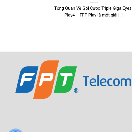
Tổng Quan Về Gói Cước Triple Giga Eyes
Play4 – FPT Play là một giải [...]