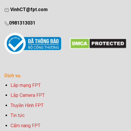
VinhCT@fpt.com
0981313031
Dịch vụ
Lắp mạng FPT
Lắp Camera FPT
Truyền Hình FPT
Tin tức
Cẩm nang FPT