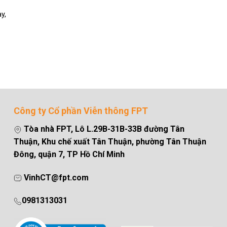
y,
Công ty Cổ phần Viễn thông FPT
Tòa nhà FPT, Lô L.29B-31B-33B đường Tân
Thuận, Khu chế xuất Tân Thuận, phường Tân Thuận
Đông, quận 7, TP Hồ Chí Minh
VinhCT@fpt.com
0981313031