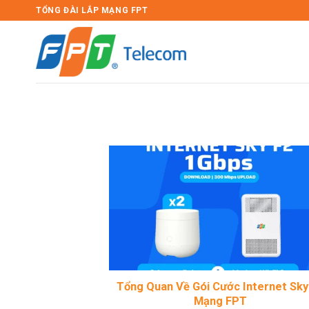
Bỏ
TỔNG ĐÀI LẮP MẠNG FPT
qua
nội
dung
Tổng Quan Về Gói Cước Internet Sky
Mạng FPT